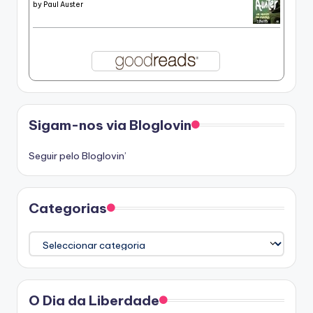
by
Paul Auster
Sigam-nos via Bloglovin
Seguir pelo Bloglovin’
Categorias
Categorias
O Dia da Liberdade