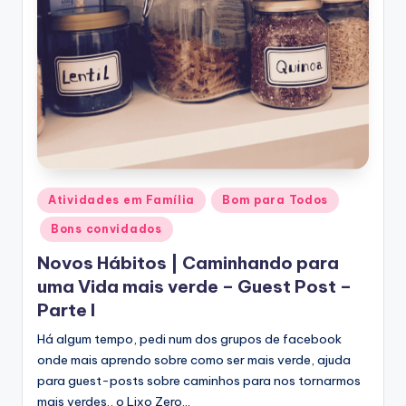
Posted
Atividades em Família
Bom para Todos
in
Bons convidados
Novos Hábitos | Caminhando para
uma Vida mais verde – Guest Post –
Parte I
Há algum tempo, pedi num dos grupos de facebook
onde mais aprendo sobre como ser mais verde, ajuda
para guest-posts sobre caminhos para nos tornarmos
mais verdes., o Lixo Zero…