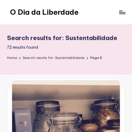
O Dia da Liberdade
Skip
to
Family
content
&
Lifestyle
Search results for: Sustentabilidade
72 results found
Home
Search results for: Sustentabilidade
Page 8