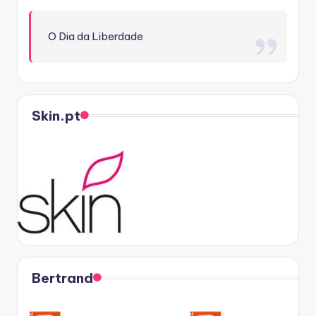
O Dia da Liberdade
Skin.pt
Bertrand