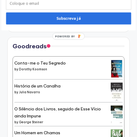
Instagram
Subscreva já
POWERED BY
Goodreads
Conta-me o Teu Segredo
by
Dorothy Koomson
História de um Canalha
by
Julia Navarro
O Silêncio dos Livros, seguido de Esse Vício
ainda Impune
by
George Steiner
Um Homem em Chamas