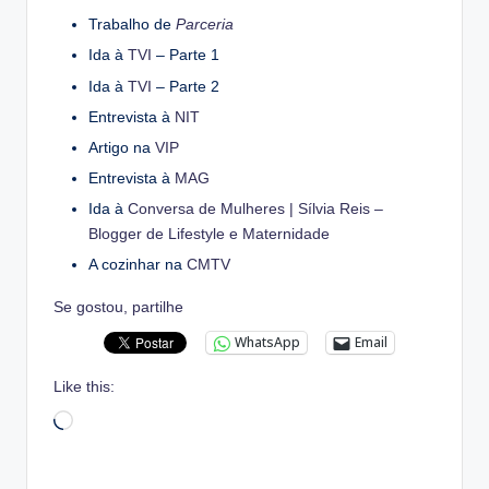
Trabalho de
Parceria
Ida à
TVI
– Parte 1
Ida à
TVI
– Parte 2
Entrevista à
NIT
Artigo na
VIP
Entrevista à
MAG
Ida à
Conversa de Mulheres | Sílvia Reis –
Blogger de Lifestyle e Maternidade
A cozinhar na
CMTV
Se gostou, partilhe
WhatsApp
Email
Like this:
Loading…