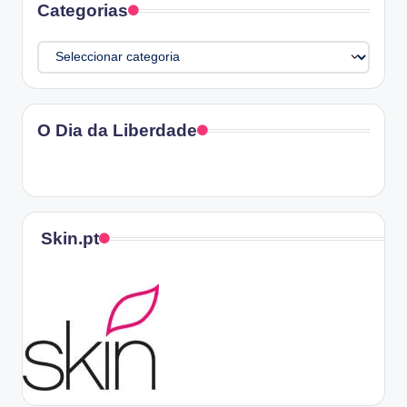
Categorias
Categorias
O Dia da Liberdade
Skin.pt