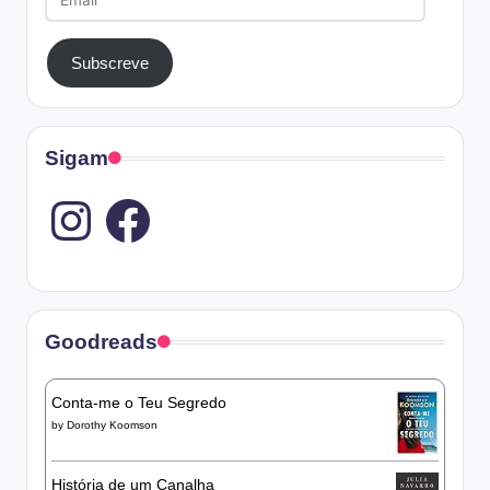
Subscreve
Sigam
Instagram
Goodreads
Conta-me o Teu Segredo
by
Dorothy Koomson
História de um Canalha