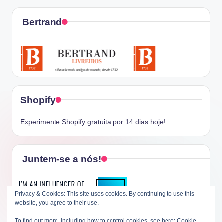
Bertrand
Shopify
Experimente Shopify gratuita por 14 dias hoje!
Juntem-se a nós!
Privacy & Cookies: This site uses cookies. By continuing to use this
website, you agree to their use.
To find out more, including how to control cookies, see here:
Cookie