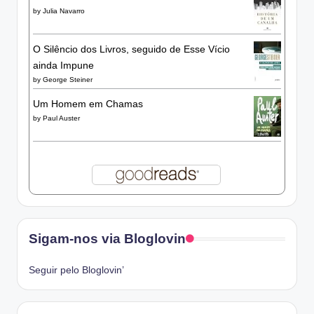
by
Julia Navarro
O Silêncio dos Livros, seguido de Esse Vício
ainda Impune
by
George Steiner
Um Homem em Chamas
by
Paul Auster
Sigam-nos via Bloglovin
Seguir pelo Bloglovin’