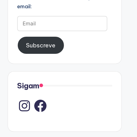
email:
Email
Subscreve
Sigam
Instagram