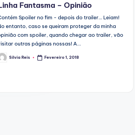
Linha Fantasma – Opinião
Contém Spoiler no fim - depois do trailer... Leiam!
No entanto, caso se queiram proteger da minha
opinião com spoiler, quando chegar ao trailer, vão
visitar outras páginas nossas! A…
Fevereiro 1, 2018
Silvia Reis
osted
y