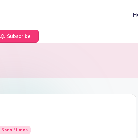
H
Subscribe
Posted
Bons Filmes
n