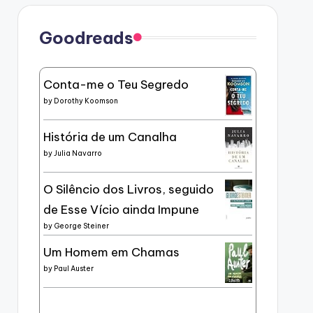
Goodreads
Conta-me o Teu Segredo
by
Dorothy Koomson
História de um Canalha
by
Julia Navarro
O Silêncio dos Livros, seguido
de Esse Vício ainda Impune
by
George Steiner
Um Homem em Chamas
by
Paul Auster