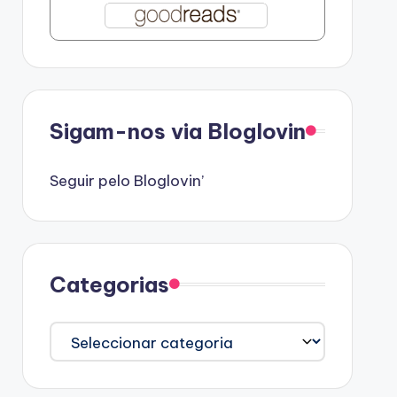
Sigam-nos via Bloglovin
Seguir pelo Bloglovin’
Categorias
Categorias