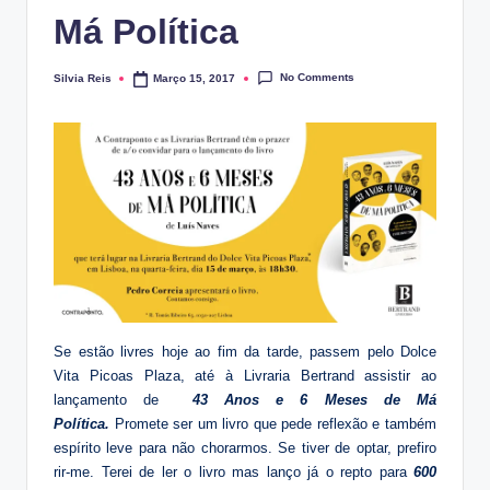
Má Política
No Comments
Silvia Reis
Março 15, 2017
Posted
by
Se estão livres hoje ao fim da tarde, passem pelo Dolce
Vita Picoas Plaza, até à Livraria Bertrand assistir ao
lançamento de
43 Anos e 6 Meses de Má
Política.
Promete ser um livro que pede reflexão e também
espírito leve para não chorarmos. Se tiver de optar, prefiro
rir-me. Terei de ler o livro mas lanço já o repto para
600