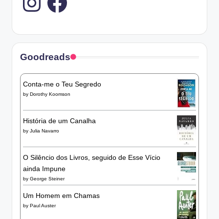
Goodreads
Conta-me o Teu Segredo
by
Dorothy Koomson
História de um Canalha
by
Julia Navarro
O Silêncio dos Livros, seguido de Esse Vício
ainda Impune
by
George Steiner
Um Homem em Chamas
by
Paul Auster