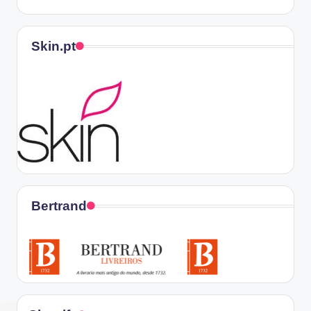
Skin.pt
Bertrand