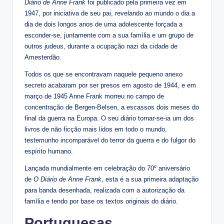
Diário de Anne Frank
foi publicado pela primeira vez em
1947, por iniciativa de seu pai, revelando ao mundo o dia a
dia de dois longos anos de uma adolescente forçada a
esconder-se, juntamente com a sua família e um grupo de
outros judeus, durante a ocupação nazi da cidade de
Amesterdão.
Todos os que se encontravam naquele pequeno anexo
secreto acabaram por ser presos em agosto de 1944, e em
março de 1945 Anne Frank morreu no campo de
concentração de Bergen-Belsen, a escassos dois meses do
final da guerra na Europa. O seu diário tornar-se-ia um dos
livros de não ficção mais lidos em todo o mundo,
testemunho incomparável do terror da guerra e do fulgor do
espírito humano.
Lançada mundialmente em celebração do 70º aniversário
de
O Diário de Anne Frank
, esta é a sua primeira adaptação
para banda desenhada, realizada com a autorização da
família e tendo por base os textos originais do diário.
Portuguesas