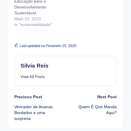
Educação para o
Desenvolvimento
Sustentável
Maio 23, 2020
In "sustentabilidade"
Last updated on Fevereiro 25, 2020
Silvia Reis
View All Posts
Post
Previous Post
Next Post
Vencedor de Ananas
Quem É Que Manda
navigation
Bordados e uma
Aqui?
surpresa