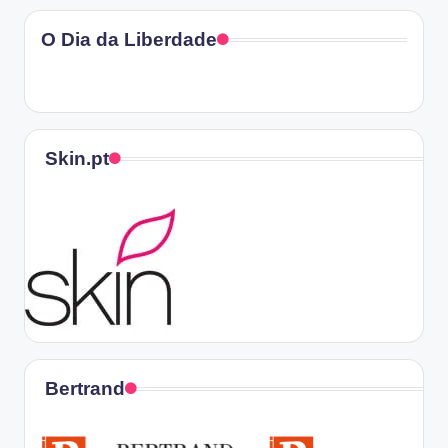
O Dia da Liberdade
Skin.pt
Bertrand