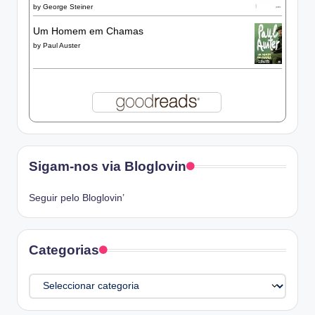
by
George Steiner
Um Homem em Chamas
by
Paul Auster
Sigam-nos via Bloglovin
Seguir pelo Bloglovin’
Categorias
Categorias