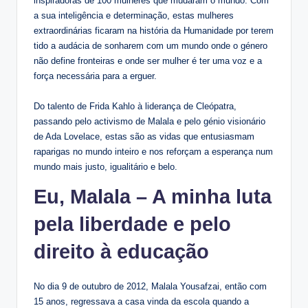
inspiradoras de 100 mulheres que mudaram o mundo. Com
a sua inteligência e determinação, estas mulheres
extraordinárias ficaram na história da Humanidade por terem
tido a audácia de sonharem com um mundo onde o género
não define fronteiras e onde ser mulher é ter uma voz e a
força necessária para a erguer.
Do talento de Frida Kahlo à liderança de Cleópatra,
passando pelo activismo de Malala e pelo génio visionário
de Ada Lovelace, estas são as vidas que entusiasmam
raparigas no mundo inteiro e nos reforçam a esperança num
mundo mais justo, igualitário e belo.
Eu, Malala – A minha luta
pela liberdade e pelo
direito à educação
No dia 9 de outubro de 2012, Malala Yousafzai, então com
15 anos, regressava a casa vinda da escola quando a