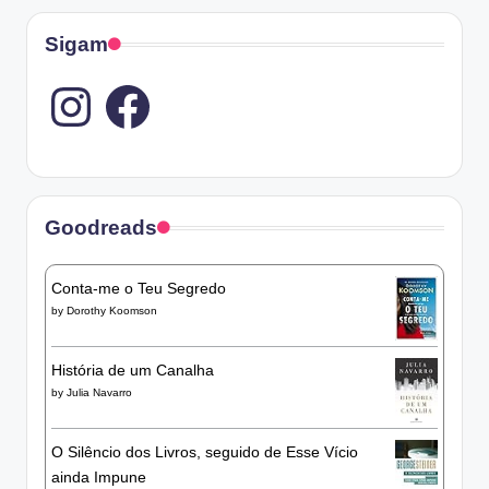
Sigam
Instagram
Goodreads
Conta-me o Teu Segredo
by
Dorothy Koomson
História de um Canalha
by
Julia Navarro
O Silêncio dos Livros, seguido de Esse Vício
ainda Impune