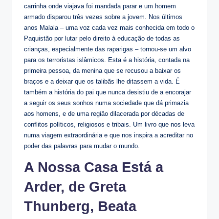
carrinha onde viajava foi mandada parar e um homem
armado disparou três vezes sobre a jovem. Nos últimos
anos Malala – uma voz cada vez mais conhecida em todo o
Paquistão por lutar pelo direito à educação de todas as
crianças, especialmente das raparigas – tornou-se um alvo
para os terroristas islâmicos. Esta é a história, contada na
primeira pessoa, da menina que se recusou a baixar os
braços e a deixar que os talibãs lhe ditassem a vida. É
também a história do pai que nunca desistiu de a encorajar
a seguir os seus sonhos numa sociedade que dá primazia
aos homens, e de uma região dilacerada por décadas de
conflitos políticos, religiosos e tribais. Um livro que nos leva
numa viagem extraordinária e que nos inspira a acreditar no
poder das palavras para mudar o mundo.
A Nossa Casa Está a
Arder
, de Greta
Thunberg, Beata