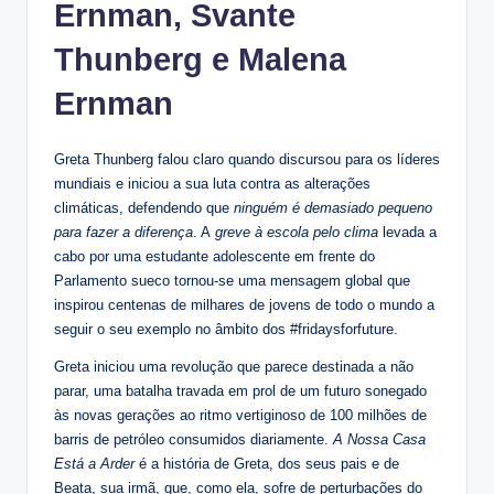
Ernman, Svante
Thunberg e Malena
Ernman
Greta Thunberg falou claro quando discursou para os líderes
mundiais e iniciou a sua luta contra as alterações
climáticas, defendendo que
ninguém é demasiado pequeno
para fazer a diferença
. A
greve à escola pelo clima
levada a
cabo por uma estudante adolescente em frente do
Parlamento sueco tornou-se uma mensagem global que
inspirou centenas de milhares de jovens de todo o mundo a
seguir o seu exemplo no âmbito dos #fridaysforfuture.
Greta iniciou uma revolução que parece destinada a não
parar, uma batalha travada em prol de um futuro sonegado
às novas gerações ao ritmo vertiginoso de 100 milhões de
barris de petróleo consumidos diariamente.
A Nossa Casa
Está a Arder
é a história de Greta, dos seus pais e de
Beata, sua irmã, que, como ela, sofre de perturbações do