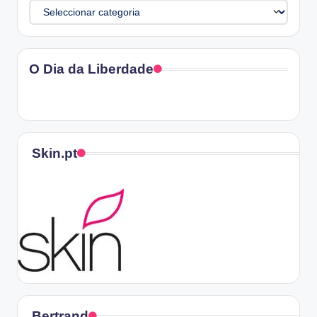
Categorias
O Dia da Liberdade
Skin.pt
Bertrand