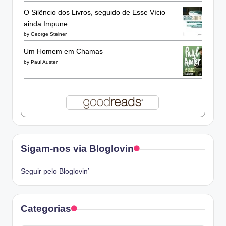
O Silêncio dos Livros, seguido de Esse Vício
ainda Impune
by
George Steiner
Um Homem em Chamas
by
Paul Auster
Sigam-nos via Bloglovin
Seguir pelo Bloglovin’
Categorias