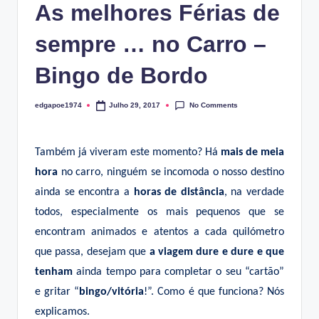
As melhores Férias de
sempre … no Carro –
Bingo de Bordo
No Comments
edgapoe1974
Julho 29, 2017
Posted
by
Também já viveram este momento? Há
mais de meia
hora
no carro, ninguém se incomoda o nosso destino
ainda se encontra a
horas de distância
, na verdade
todos, especialmente os mais pequenos que se
encontram animados e atentos a cada quilómetro
que passa, desejam que
a viagem dure e dure e que
tenham
ainda tempo para completar o seu “cartão”
e gritar “
bingo/vitória
!”. Como é que funciona? Nós
explicamos.