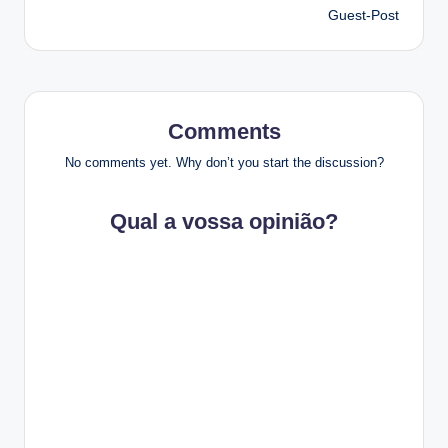
navigation
Guest-Post
Comments
No comments yet. Why don’t you start the discussion?
Qual a vossa opinião?