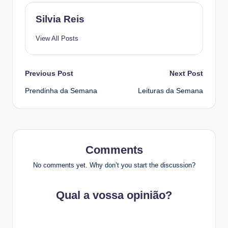
Silvia Reis
View All Posts
Post
Previous Post
Next Post
Prendinha da Semana
Leituras da Semana
navigation
Comments
No comments yet. Why don’t you start the discussion?
Qual a vossa opinião?