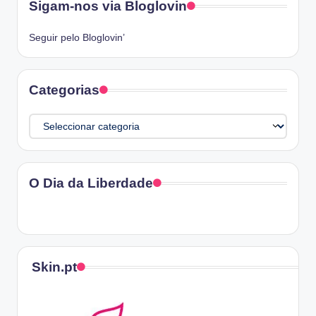
Sigam-nos via Bloglovin
Seguir pelo Bloglovin’
Categorias
Categorias
O Dia da Liberdade
Skin.pt