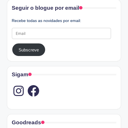
Facebook
Seguir o blogue por email
Recebe todas as novidades por email:
Email
Subscreve
Sigam
Instagram
Goodreads