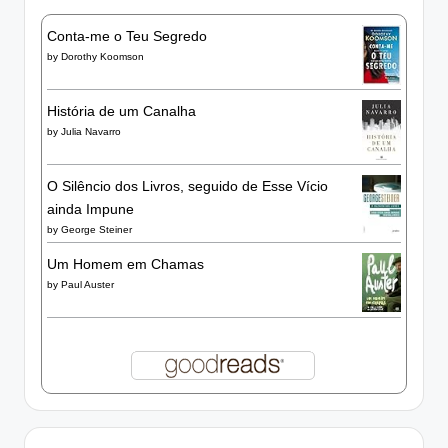
Conta-me o Teu Segredo
by
Dorothy Koomson
História de um Canalha
by
Julia Navarro
O Silêncio dos Livros, seguido de Esse Vício
ainda Impune
by
George Steiner
Um Homem em Chamas
by
Paul Auster