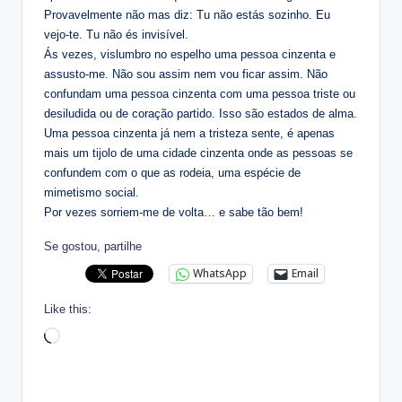
Provavelmente não mas diz: Tu não estás sozinho. Eu
vejo-te. Tu não és invisível.
Ás vezes, vislumbro no espelho uma pessoa cinzenta e
assusto-me. Não sou assim nem vou ficar assim. Não
confundam uma pessoa cinzenta com uma pessoa triste ou
desiludida ou de coração partido. Isso são estados de alma.
Uma pessoa cinzenta já nem a tristeza sente, é apenas
mais um tijolo de uma cidade cinzenta onde as pessoas se
confundem com o que as rodeia, uma espécie de
mimetismo social.
Por vezes sorriem-me de volta… e sabe tão bem!
Se gostou, partilhe
WhatsApp
Email
Like this:
Loading…