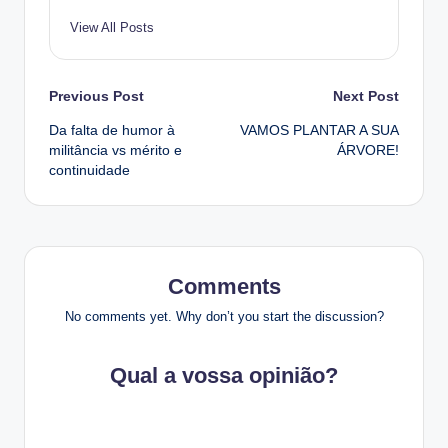
View All Posts
Post
Previous Post
Next Post
Da falta de humor à
VAMOS PLANTAR A SUA
navigation
militância vs mérito e
ÁRVORE!
continuidade
Comments
No comments yet. Why don’t you start the discussion?
Qual a vossa opinião?