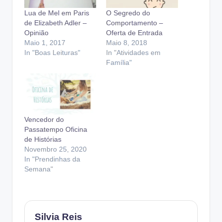
Lua de Mel em Paris
O Segredo do
de Elizabeth Adler –
Comportamento –
Opinião
Oferta de Entrada
Maio 1, 2017
Maio 8, 2018
In "Boas Leituras"
In "Atividades em
Família"
Vencedor do
Passatempo Oficina
de Histórias
Novembro 25, 2020
In "Prendinhas da
Semana"
Silvia Reis