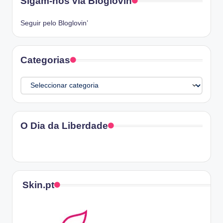
Sigam-nos via Bloglovin
Seguir pelo Bloglovin’
Categorias
Categorias
O Dia da Liberdade
Skin.pt