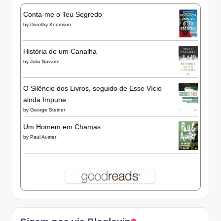
Conta-me o Teu Segredo
by
Dorothy Koomson
História de um Canalha
by
Julia Navarro
O Silêncio dos Livros, seguido de Esse Vício
ainda Impune
by
George Steiner
Um Homem em Chamas
by
Paul Auster