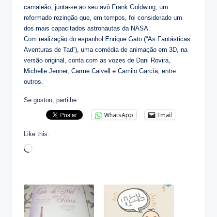
camaleão, junta-se ao seu avô Frank Goldwing, um
reformado rezingão que, em tempos, foi considerado um
dos mais capacitados astronautas da NASA.
Com realização do espanhol Enrique Gato (“As Fantásticas
Aventuras de Tad”), uma comédia de animação em 3D, na
versão original, conta com as vozes de Dani Rovira,
Michelle Jenner, Carme Calvell e Camilo García, entre
outros.
Se gostou, partilhe
WhatsApp
Email
Like this:
Loading…