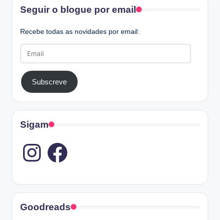
Facebook
Seguir o blogue por email
Recebe todas as novidades por email:
Email
Subscreve
Sigam
Instagram
Goodreads