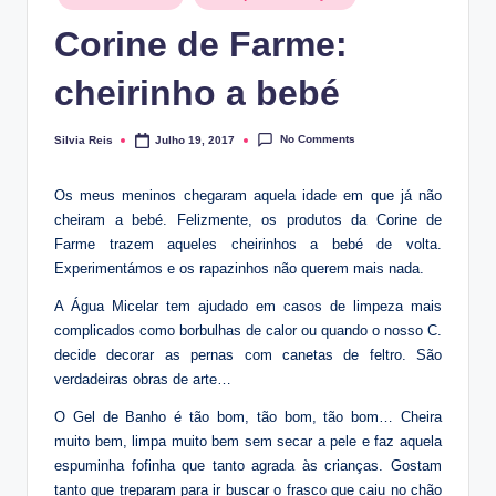
in
Corine de Farme:
cheirinho a bebé
No Comments
Silvia Reis
Julho 19, 2017
Posted
by
Os meus meninos chegaram aquela idade em que já não
cheiram a bebé. Felizmente, os produtos da Corine de
Farme trazem aqueles cheirinhos a bebé de volta.
Experimentámos e os rapazinhos não querem mais nada.
A Água Micelar tem ajudado em casos de limpeza mais
complicados como borbulhas de calor ou quando o nosso C.
decide decorar as pernas com canetas de feltro. São
verdadeiras obras de arte…
O Gel de Banho é tão bom, tão bom, tão bom… Cheira
muito bem, limpa muito bem sem secar a pele e faz aquela
espuminha fofinha que tanto agrada às crianças. Gostam
tanto que treparam para ir buscar o frasco que caiu no chão