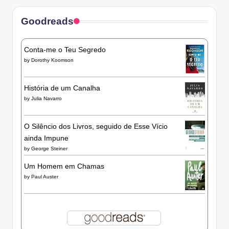
Goodreads
Conta-me o Teu Segredo
by
Dorothy Koomson
História de um Canalha
by
Julia Navarro
O Silêncio dos Livros, seguido de Esse Vício
ainda Impune
by
George Steiner
Um Homem em Chamas
by
Paul Auster