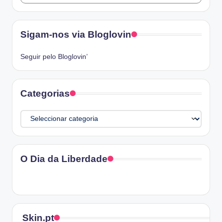
Sigam-nos via Bloglovin
Seguir pelo Bloglovin’
Categorias
Categorias
O Dia da Liberdade
Skin.pt