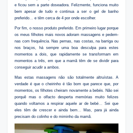
e ficou sem a parte doseadora. Felizmente, funciona muito
bem apesar de tudo e continua a ser o gel de banho
preferido… e têm cerca de 4 por onde escolher.
Por fim, o nosso produto preferido. Em primeiro lugar porque
os meus filhotes mais novos adoram massagens e pedem-
nas com frequência. Nas pernas, nas costas, na barriga ou
nos braços, há sempre uma boa desculpa para estes
momentos a dois, que rapidamente se transformam em
momentos a três, em que a mamã têm de se dividir para
conseguir acudir a ambos.
Mas estas massagens não são totalmente altruístas. A
verdade é que o cheirinho é tão bom que parece que, por
momentos, os filhotes cheiram novamente a bebés. Não sei
porquê mas o olfacto desperta memórias muito felizes
quando voltamos a respirar aquele ar de bebé… Sei que
eles têm de crescer e ainda bem… Mas, para já ainda
precisam do colinho e do miminho da mamã.