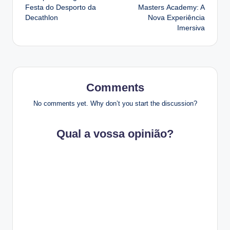
navigation
Festa do Desporto da
Masters Academy: A
Decathlon
Nova Experiência
Imersiva
Comments
No comments yet. Why don’t you start the discussion?
Qual a vossa opinião?