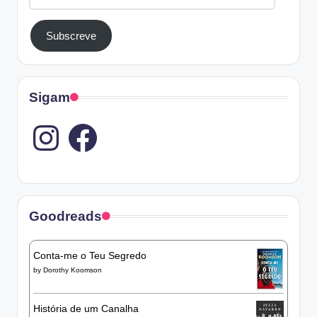
Subscreve
Sigam
Instagram
Goodreads
Conta-me o Teu Segredo
by
Dorothy Koomson
História de um Canalha