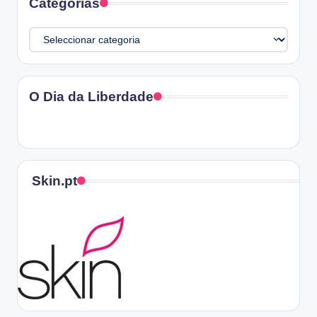
Categorias
Categorias
O Dia da Liberdade
Skin.pt