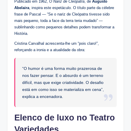
Publicado em 1962,
O Nariz de Cleópatra
, de
Augusto
Abelaira
, inspira este espetáculo. O título parte da célebre
frase de Pascal — “Se o nariz de Cleópatra tivesse sido
mais pequeno, toda a face da terra teria mudado” —
sublinhando como pequenos detalhes podem transformar a
História.
Cristina Carvalhal acrescenta-lhe um “pois claro!”,
reforçando a ironia e a atualidade da obra:
“O humor é uma forma muito prazerosa de
nos fazer pensar. E o absurdo é um terreno
difícil, mas que exige criatividade. O desafio
está em como isso se materializa em cena”,
explica a encenadora.
Elenco de luxo no Teatro
Variedades