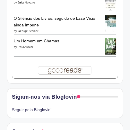
by
Julia Navarro
O Silêncio dos Livros, seguido de Esse Vício
ainda Impune
by
George Steiner
Um Homem em Chamas
by
Paul Auster
Sigam-nos via Bloglovin
Seguir pelo Bloglovin’