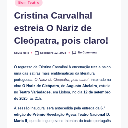
Posted
Bom Teatro
in
Cristina Carvalhal
estreia O Nariz de
Cleópatra, pois claro!
No Comments
Silvia Reis
Setembro 12, 2025
Posted
by
O regresso de Cristina Carvalhal à encenação traz a palco
uma das sátiras mais emblemáticas da literatura
portuguesa.
O Nariz de Cleópatra, pois claro!
, inspirado na
obra
O Nariz de Cleópatra
, de
Augusto Abelaira
, estreia
no
Teatro Variedades
, em Lisboa, no dia
12 de setembro
de 2025
, às 21h.
A sessão inaugural será antecedida pela entrega da
6.ª
edição do Prémio Revelação Ageas Teatro Nacional D.
Maria II
, que distingue jovens talentos do teatro português.