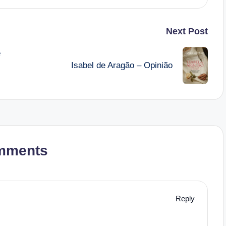
Next Post
e
Isabel de Aragão – Opinião
mments
Reply