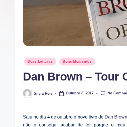
Posted
Boas Leituras
Bons Momentos
in
Dan Brown – Tour 
No Comme
Outubro 8, 2017
Silvia Reis
Posted
by
Saiu no dia 4 de outubro o novo livro de
Dan Brow
não o consegui acabar de ler porque o meu 