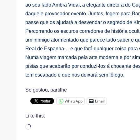
ao seu lado Ambra Vidal, a elegante diretora do G
daquele provocador evento. Juntos, fogem para Bar
passe que os ajudará a desvendar o segredo de Kir
Percorrendo os escuros corredores de história oculta
um inimigo atormentado que parece tudo saber e q
Real de Espanha… e que fará qualquer coisa para 
Numa viagem marcada pela arte moderna e por símb
pistas que acabarão por conduzi-los à chocante de
tem escapado e que nos deixará sem fôlego.
Se gostou, partilhe
WhatsApp
Email
Like this:
Loading…