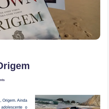
Origem
nts
n
, Origem. Ainda
adolescente o