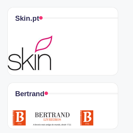
Skin.pt
Bertrand