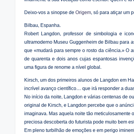
Deixo-vos a sinopse de
Origem
, só para atiçar um 
Bilbau, Espanha.
Robert Langdon, professor de simbologia e icon
ultramoderno Museu Guggenheim de Bilbau para ass
que «mudará para sempre o rosto da ciência.» O anf
de quarenta e dois anos cujas espantosas invençõ
uma figura de renome a nível global.
Kirsch, um dos primeiros alunos de Langdon em Har
incrível avanço científico… que irá responder a du
No início da noite, Langdon e várias centenas de o
original de Kirsch, e Langdon percebe que o anúnc
imaginava. Mas aquela noite tão meticulosamente o
preciosa descoberta do futurista pode muito bem es
Em pleno turbilhão de emoções e em perigo iminen