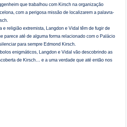
uggenheim que trabalhou com Kirsch na organização
celona, com a perigosa missão de localizarem a palavra-
sch.
 e religião extremista, Langdon e Vidal têm de fugir de
ue parece até de alguma forma relacionado com o Palácio
silenciar para sempre Edmond Kirsch.
olos enigmáticos, Langdon e Vidal vão descobrindo as
scoberta de Kirsch… e a uma verdade que até então nos