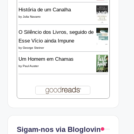
História de um Canalha
by
Julia Navarro
O Silêncio dos Livros, seguido de
Esse Vício ainda Impune
by
George Steiner
Um Homem em Chamas
by
Paul Auster
Sigam-nos via Bloglovin