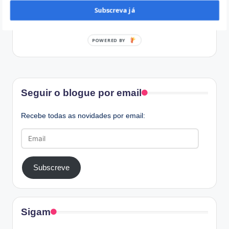
Subscreva já
POWERED BY
Facebook
Seguir o blogue por email
Recebe todas as novidades por email:
Email
Subscreve
Sigam