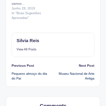
vamos…
Junho 28, 2019
In "Boas Sugestões
Aprovadas"
Silvia Reis
View All Posts
Post
Previous Post
Next Post
Pequeno almoço do dia
Museu Nacional de Arte
navigation
do Pai
Antiga
Comments