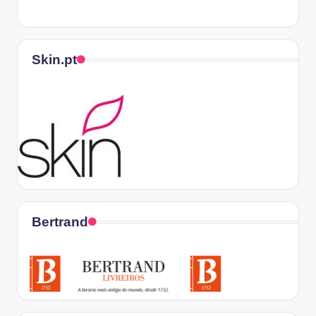
Skin.pt
Bertrand