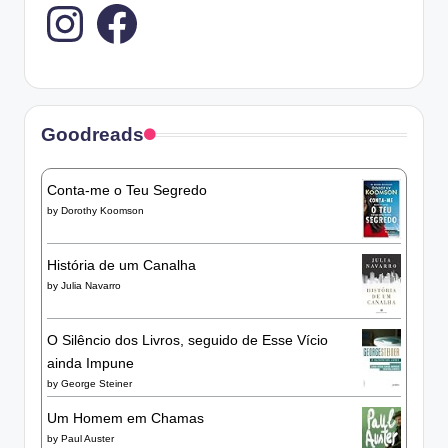
Instagram
Goodreads
Conta-me o Teu Segredo
by
Dorothy Koomson
História de um Canalha
by
Julia Navarro
O Silêncio dos Livros, seguido de Esse Vício
ainda Impune
by
George Steiner
Um Homem em Chamas
by
Paul Auster