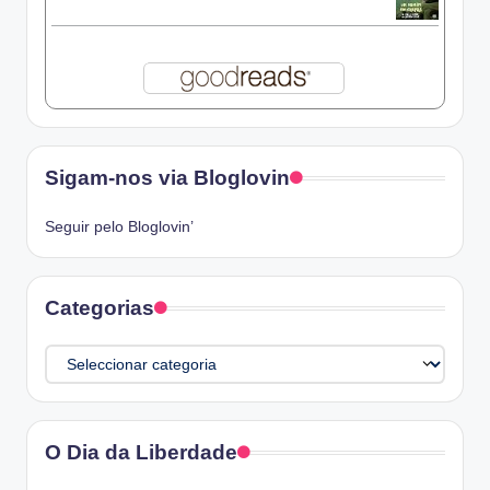
Sigam-nos via Bloglovin
Seguir pelo Bloglovin’
Categorias
Categorias
O Dia da Liberdade