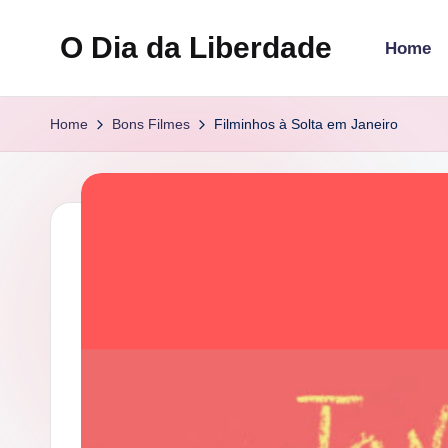
O Dia da Liberdade
Home
Skip
to
Family
content
&
Home
Bons Filmes
Filminhos à Solta em Janeiro
Lifestyle