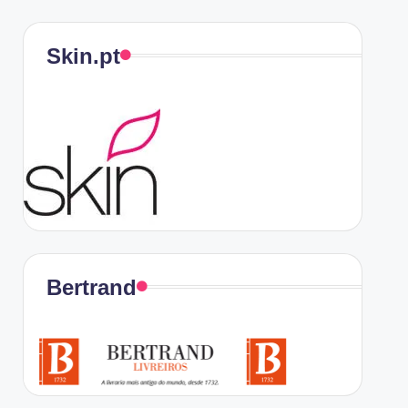
Skin.pt
Bertrand