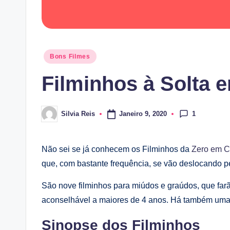
Posted
Bons Filmes
in
Filminhos à Solta 
1
Janeiro 9, 2020
Silvia Reis
Posted
by
Não sei se já conhecem os Filminhos da
Zero em 
que, com bastante frequência, se vão deslocando pe
São nove filminhos para miúdos e graúdos, que farã
aconselhável a maiores de 4 anos. Há também uma
Sinopse
dos Filminhos