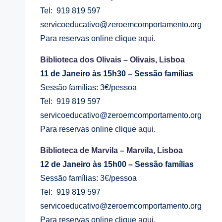
Tel: 919 819 597
servicoeducativo@zeroemcomportamento.org
Para reservas online clique
aqui
.
Biblioteca dos Olivais – Olivais, Lisboa
11 de Janeiro às 15h30 – Sessão famílias
Sessão famílias: 3€/pessoa
Tel: 919 819 597
servicoeducativo@zeroemcomportamento.org
Para reservas online clique
aqui
.
Biblioteca de Marvila – Marvila, Lisboa
12 de Janeiro às 15h00 – Sessão famílias
Sessão famílias: 3€/pessoa
Tel: 919 819 597
servicoeducativo@zeroemcomportamento.org
Para reservas online clique
aqui
.