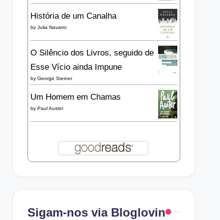
História de um Canalha
by
Julia Navarro
O Silêncio dos Livros, seguido de
Esse Vício ainda Impune
by
George Steiner
Um Homem em Chamas
by
Paul Auster
Sigam-nos via Bloglovin