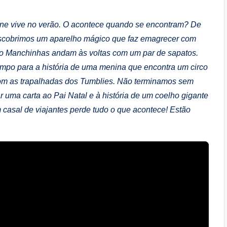
line vive no verão. O acontece quando se encontram? De
escobrimos um aparelho mágico que faz emagrecer com
 o Manchinhas andam às voltas com um par de sapatos.
po para a história de uma menina que encontra um circo
om as trapalhadas dos Tumblies. Não terminamos sem
ar uma carta ao Pai Natal e à história de um coelho gigante
um casal de viajantes perde tudo o que acontece! Estão