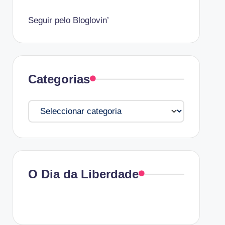
Seguir pelo Bloglovin’
Categorias
Categorias
O Dia da Liberdade