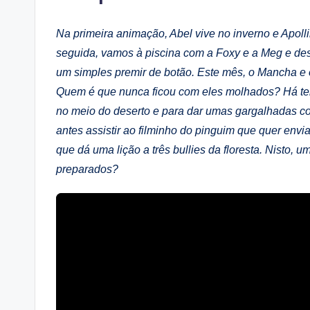
Na primeira animação, Abel vive no inverno e Apol
seguida, vamos à piscina com a Foxy e a Meg e d
um simples premir de botão. Este mês, o Mancha e
Quem é que nunca ficou com eles molhados? Há tem
no meio do deserto e para dar umas gargalhadas c
antes assistir ao filminho do pinguim que quer envi
que dá uma lição a três bullies da floresta. Nisto, 
preparados?