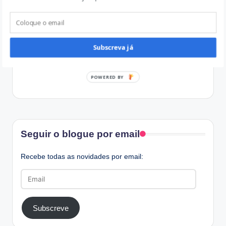
Subscreva já
POWERED BY
Facebook
Seguir o blogue por email
Recebe todas as novidades por email:
Email
Subscreve