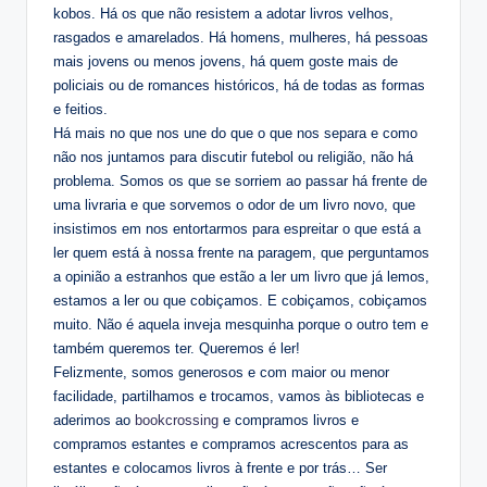
kobos. Há os que não resistem a adotar livros velhos,
rasgados e amarelados. Há homens, mulheres, há pessoas
mais jovens ou menos jovens, há quem goste mais de
policiais ou de romances históricos, há de todas as formas
e feitios.
Há mais no que nos une do que o que nos separa e como
não nos juntamos para discutir futebol ou religião, não há
problema. Somos os que se sorriem ao passar há frente de
uma livraria e que sorvemos o odor de um livro novo, que
insistimos em nos entortarmos para espreitar o que está a
ler quem está à nossa frente na paragem, que perguntamos
a opinião a estranhos que estão a ler um livro que já lemos,
estamos a ler ou que cobiçamos. E cobiçamos, cobiçamos
muito. Não é aquela inveja mesquinha porque o outro tem e
também queremos ter. Queremos é ler!
Felizmente, somos generosos e com maior ou menor
facilidade, partilhamos e trocamos, vamos às bibliotecas e
aderimos ao
bookcrossing
e compramos livros e
compramos estantes e compramos acrescentos para as
estantes e colocamos livros à frente e por trás… Ser