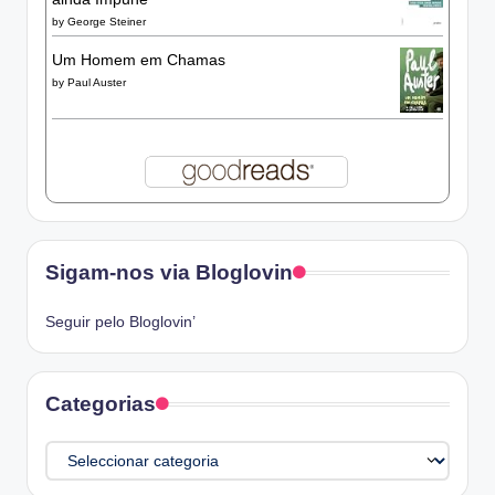
by
George Steiner
Um Homem em Chamas
by
Paul Auster
Sigam-nos via Bloglovin
Seguir pelo Bloglovin’
Categorias
Categorias