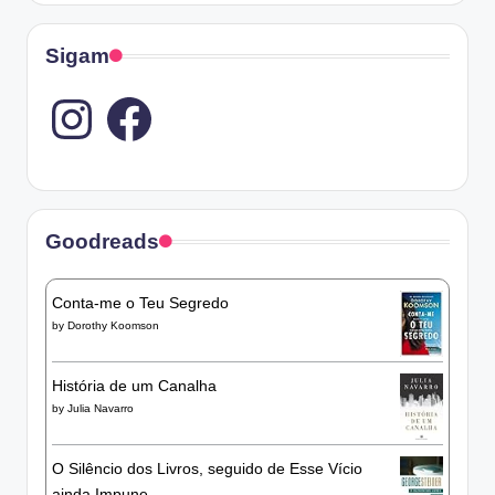
Sigam
Instagram
Goodreads
Conta-me o Teu Segredo
by
Dorothy Koomson
História de um Canalha
by
Julia Navarro
O Silêncio dos Livros, seguido de Esse Vício
ainda Impune