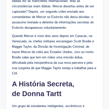
talibãs fez as manchetes internacionais. Mas as
circunstâncias eram dúbias: Mercer desertou antes de ser
capturado? Depois, um segundo vídeo enviado aos
comandantes de Mercer no Exército não deixa dúvidas: o
assassino treinado e detentor de informações secretas do
Exército desapareceu voluntariamente.
Quando Mercer é visto dois anos depois em Caracas, na
Venezuela, os chefes militares encarregam Scott Brodie e
Maggie Taylor, da Divisão de Investigação Criminal, de
trazer Mercer de volta aos Estados Unidos, vivo ou morto.
Brodie sabe que tem em mãos uma missão árdua,
dificultada pela inexperiência da sua nova parceira e pela
sua suspeita de que Maggie Taylor esteja a trabalhar para a
CIA.
A História Secreta,
de Donna Tartt
Um grupo de estudantes inteligentes, excêntricos e