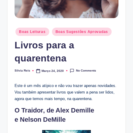
Posted
Boas Leituras
Boas Sugestões Aprovadas
in
Livros para a
quarentena
No Comments
Silvia Reis
Março 24, 2020
Posted
by
Este é um mês atípico e não vou trazer apenas novidades.
Vou também apresentar livros que valem a pena ser lidos,
agora que temos mais tempo, na quarentena.
O Traidor, de Alex Demille
e Nelson DeMille