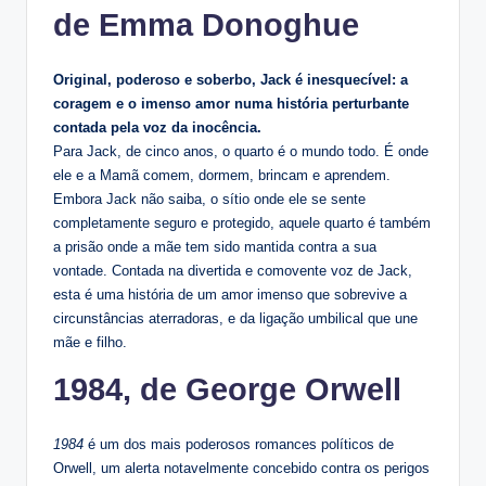
de Emma Donoghue
Original, poderoso e soberbo, Jack é inesquecível: a
coragem e o imenso amor numa história perturbante
contada pela voz da inocência.
Para Jack, de cinco anos, o quarto é o mundo todo. É onde
ele e a Mamã comem, dormem, brincam e aprendem.
Embora Jack não saiba, o sítio onde ele se sente
completamente seguro e protegido, aquele quarto é também
a prisão onde a mãe tem sido mantida contra a sua
vontade. Contada na divertida e comovente voz de Jack,
esta é uma história de um amor imenso que sobrevive a
circunstâncias aterradoras, e da ligação umbilical que une
mãe e filho.
1984, de George Orwell
1984
é um dos mais poderosos romances políticos de
Orwell, um alerta notavelmente concebido contra os perigos