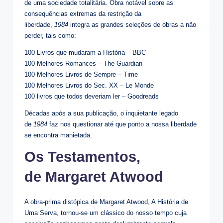
de uma sociedade totalitária. Obra notável sobre as
consequências extremas da restrição da
liberdade,
1984
integra as grandes seleções de obras a não
perder, tais como:
100 Livros que mudaram a História – BBC
100 Melhores Romances – The Guardian
100 Melhores Livros de Sempre – Time
100 Melhores Livros do Sec. XX – Le Monde
100 livros que todos deveriam ler – Goodreads
Décadas após a sua publicação, o inquietante legado
de
1984
faz nos questionar até que ponto a nossa liberdade
se encontra manietada.
Os Testamentos,
de Margaret Atwood
A obra-prima distópica de Margaret Atwood, A História de
Uma Serva, tornou-se um clássico do nosso tempo cuja