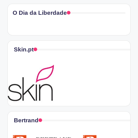
O Dia da Liberdade
Skin.pt
Bertrand