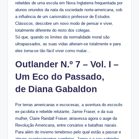
rebeldes de uma escola em Nova Inglaterra frequentada por
alunos oriundos da nata da sociedade norte-americana, sob
a influência de um carismático professor de Estudos
Clássicos, descobre um novo modo de pensar e viver,
totalmente diferente do resto dos colegas.
Só que, quando os limites da normalidade moral são
ultrapassados, as suas vidas alteram-se totalmente e para
eles torna-se tão fácil viver como matar…
Outlander N.º 7 – Vol. I –
Um Eco do Passado,
de Diana Gabaldon
Por terras americanas e escocesas, a aventura do escocês
ex-jacobita e rebelde relutante, Jamie Fraser, e da sua
mulher, Claire Randall Fraser, atravessa agora o auge da
Revolução Americana, entre corsários e batalhas navais.
Para além do inverno tenebroso pelo qual estão a passar e
alguns acontecimentos sombrios, Jamie e o seu sobrinho