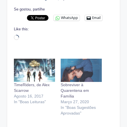
Se gostou, partilhe
WhatsApp
Email
Like this:
Loading…
TimeRiders, de Alex
Sobreviver à
Scarrow
Quarentena em
Agosto 16, 2017
Família
In "Boas Leituras"
Março 27, 2020
In "Boas Sugestões
Aprovadas"