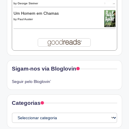
by
George Steiner
Um Homem em Chamas
by
Paul Auster
Sigam-nos via Bloglovin
Seguir pelo Bloglovin’
Categorias
Categorias