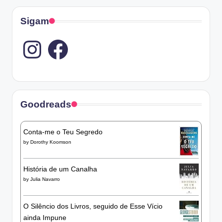
Sigam
Instagram
Goodreads
Conta-me o Teu Segredo
by
Dorothy Koomson
História de um Canalha
by
Julia Navarro
O Silêncio dos Livros, seguido de Esse Vício
ainda Impune