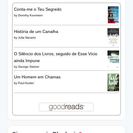
Conta-me o Teu Segredo
by
Dorothy Koomson
História de um Canalha
by
Julia Navarro
O Silêncio dos Livros, seguido de Esse Vício
ainda Impune
by
George Steiner
Um Homem em Chamas
by
Paul Auster