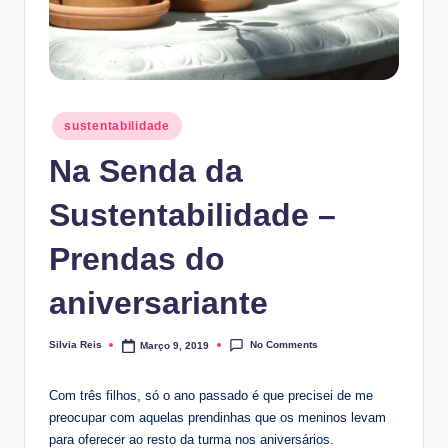
Posted
sustentabilidade
in
Na Senda da
Sustentabilidade –
Prendas do
aniversariante
No Comments
Silvia Reis
Março 9, 2019
Posted
by
Com três filhos, só o ano passado é que precisei de me
preocupar com aquelas prendinhas que os meninos levam
para oferecer ao resto da turma nos aniversários.