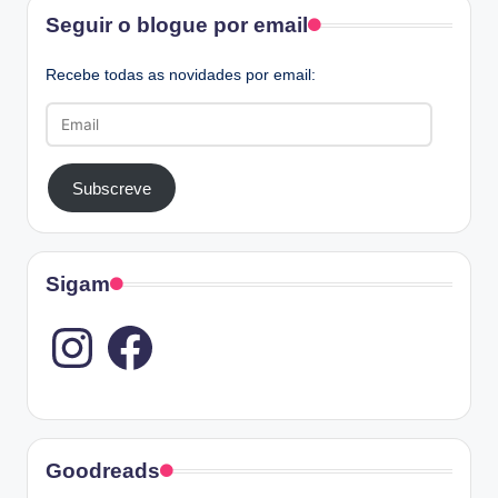
Facebook
Seguir o blogue por email
Recebe todas as novidades por email:
Email
Subscreve
Sigam
Instagram
Goodreads