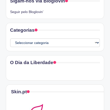
Sigam-nos via Bloglovin
Seguir pelo Bloglovin’
Categorias
Categorias
O Dia da Liberdade
Skin.pt