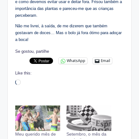
e como devemos evitar usar e deitar fora. Frisou também a
importância das plantas e pareceu-me que as crianças
perceberam.
Não me livrei, à saída, de me dizerem que também
gostavam de doces… Mas o bolo já fora ótimo para adoçar
a boca!
Se gostou, partilhe
WhatsApp
Email
Like this:
Loading…
Meu querido mês de
Setembro, o mês da