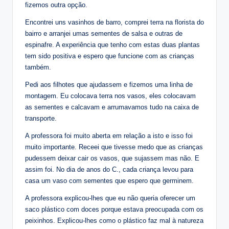
fizemos outra opção.
Encontrei uns vasinhos de barro, comprei terra na florista do
bairro e arranjei umas sementes de salsa e outras de
espinafre. A experiência que tenho com estas duas plantas
tem sido positiva e espero que funcione com as crianças
também.
Pedi aos filhotes que ajudassem e fizemos uma linha de
montagem. Eu colocava terra nos vasos, eles colocavam
as sementes e calcavam e arrumavamos tudo na caixa de
transporte.
A professora foi muito aberta em relação a isto e isso foi
muito importante. Receei que tivesse medo que as crianças
pudessem deixar cair os vasos, que sujassem mas não. E
assim foi. No dia de anos do C., cada criança levou para
casa um vaso com sementes que espero que germinem.
A professora explicou-lhes que eu não queria oferecer um
saco plástico com doces porque estava preocupada com os
peixinhos. Explicou-lhes como o plástico faz mal à natureza