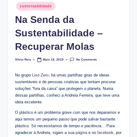
Posted
sustentabilidade
in
Na Senda da
Sustentabilidade –
Recuperar Molas
No Comments
Silvia Reis
Maio 18, 2019
Posted
by
No grupo
Lixo Zero,
há umas partilhas giras de ideias
sustentáveis e de pessoas criativas que tentam procurar
soluções “fora da caixa” que protegem o planeta. Numa
dessas partilhas, conheci a Andreia Ferreira, que teve uma
ideia excelente.
O plástico é um problema grave com que nos deparamos e
aqui temos um pequeno passo que pode salvar bastante
plástico. Só necessitamos de tempo e paciência… Para
agradecer à Andreia, sigam a sua
página
e no
facebook
, por