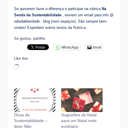
Se quiserem fazer a diferença e participar na rubrica
Na
Senda da Sustentabilidade
, enviem um email para info @
odiadaliberdade . blog (sem espaços). São sempre bem-
vindos! Espreitem outros textos da
Rubrica
.
Se gostou, partilhe
WhatsApp
Email
Like this:
Loading…
Dicas de
Sugestões de Natal
Sustentabilidade –
para um Natal mais
dizer Não
ecológico