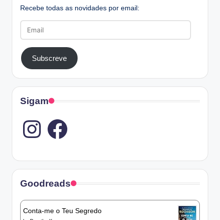
Recebe todas as novidades por email:
Email
Subscreve
Sigam
Instagram
Goodreads
Conta-me o Teu Segredo