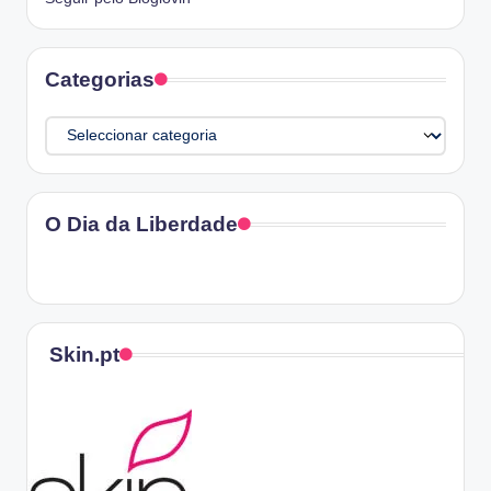
Categorias
Categorias
O Dia da Liberdade
Skin.pt