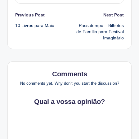
Post
Previous Post
Next Post
10 Livros para Maio
Passatempo – Bilhetes
navigation
de Família para Festival
Imaginário
Comments
No comments yet. Why don’t you start the discussion?
Qual a vossa opinião?