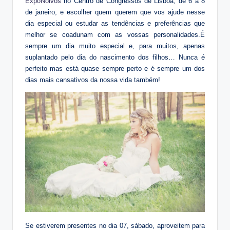
ExpoNoivos
no Centro de Congressos de Lisboa, de 6 a 8
de janeiro, e escolher quem querem que vos ajude nesse
dia especial ou estudar as tendências e preferências que
melhor se coadunam com as vossas personalidades.É
sempre um dia muito especial e, para muitos, apenas
suplantado pelo dia do nascimento dos filhos… Nunca é
perfeito mas está quase sempre perto e é sempre um dos
dias mais cansativos da nossa vida também!
Se estiverem presentes no dia 07, sábado, aproveitem para