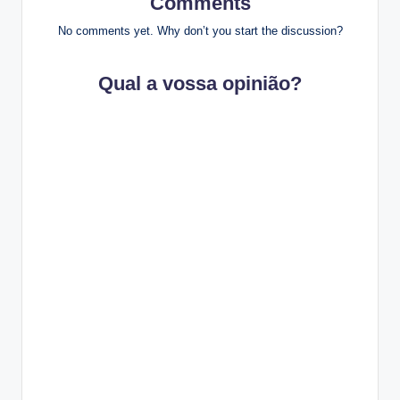
Comments
No comments yet. Why don’t you start the discussion?
Qual a vossa opinião?