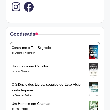
Instagram
Goodreads
Conta-me o Teu Segredo
by
Dorothy Koomson
História de um Canalha
by
Julia Navarro
O Silêncio dos Livros, seguido de Esse Vício
ainda Impune
by
George Steiner
Um Homem em Chamas
by
Paul Auster