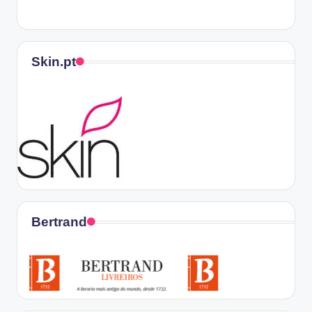
Skin.pt
Bertrand