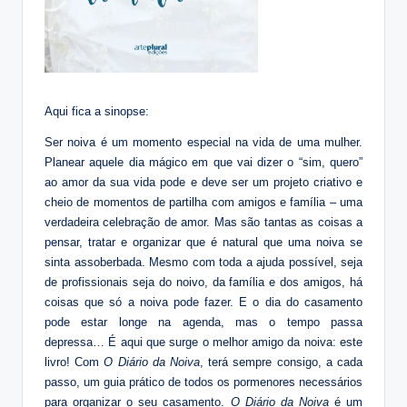
Aqui fica a sinopse:
Ser noiva é um momento especial na vida de uma mulher.
Planear aquele dia mágico em que vai dizer o “sim, quero”
ao amor da sua vida pode e deve ser um projeto criativo e
cheio de momentos de partilha com amigos e família – uma
verdadeira celebração de amor. Mas são tantas as coisas a
pensar, tratar e organizar que é natural que uma noiva se
sinta assoberbada. Mesmo com toda a ajuda possível, seja
de profissionais seja do noivo, da família e dos amigos, há
coisas que só a noiva pode fazer. E o dia do casamento
pode estar longe na agenda, mas o tempo passa
depressa… É aqui que surge o melhor amigo da noiva: este
livro! Com
O Diário da Noiva
, terá sempre consigo, a cada
passo, um guia prático de todos os pormenores necessários
para organizar o seu casamento.
O Diário da Noiva
é um