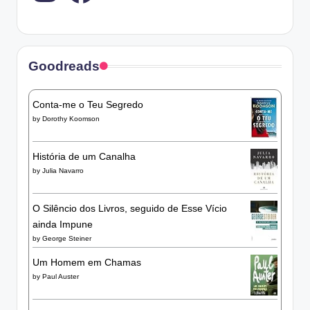
Goodreads
Conta-me o Teu Segredo
by
Dorothy Koomson
História de um Canalha
by
Julia Navarro
O Silêncio dos Livros, seguido de Esse Vício
ainda Impune
by
George Steiner
Um Homem em Chamas
by
Paul Auster