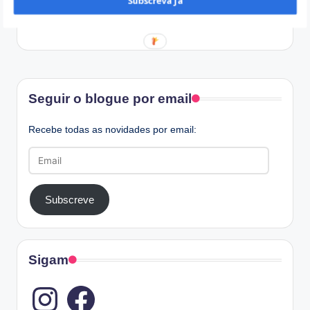
Subscreva já
Facebook
Seguir o blogue por email
Recebe todas as novidades por email:
Email
Subscreve
Sigam
Instagram