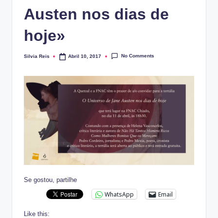
Austen nos dias de
hoje»
No Comments
Silvia Reis
Abril 10, 2017
Posted
by
Se gostou, partilhe
WhatsApp
Email
Like this: