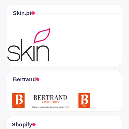
Skin.pt
Bertrand
Shopify