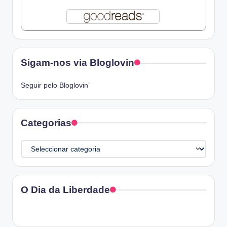
Sigam-nos via Bloglovin
Seguir pelo Bloglovin’
Categorias
Categorias
O Dia da Liberdade