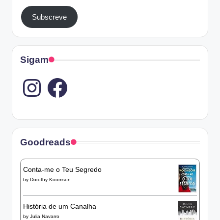
Subscreve
Sigam
Instagram
Goodreads
Conta-me o Teu Segredo
by
Dorothy Koomson
História de um Canalha
by
Julia Navarro