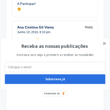
A Participar!
Ana Cristina Gil Vieira
Reply
Junho 10, 2016,
8:10 pm
A participar
Receba as nossas publicações
Inscreva-se e seja o primeiro a receber as novidades
Qual a vossa opinião?
Subscreva já
POWERED BY