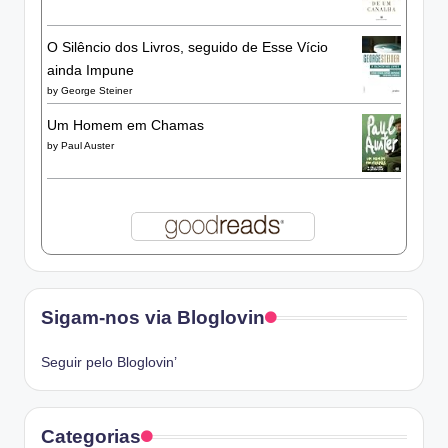
O Silêncio dos Livros, seguido de Esse Vício
ainda Impune
by
George Steiner
Um Homem em Chamas
by
Paul Auster
Sigam-nos via Bloglovin
Seguir pelo Bloglovin’
Categorias