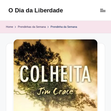
O Dia da Liberdade
Skip
to
Family
content
&
Home
Prendinhas da Semana
Prendinha da Semana
Lifestyle