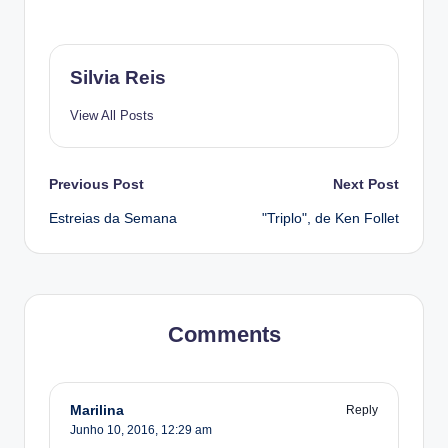
Silvia Reis
View All Posts
Post
Previous Post
Next Post
Estreias da Semana
"Triplo", de Ken Follet
navigation
Comments
Marilina
Reply
Junho 10, 2016,
12:29 am