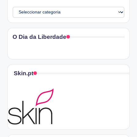
Categorias
O Dia da Liberdade
Skin.pt