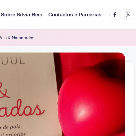
facebook.
twitt
Sobre Silvia Reis
Contactos e Parcerias
Pais & Namorados