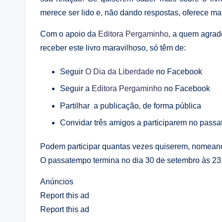
merece ser lido e, não dando respostas, oferece mat
Com o apoio da
Editora Pergaminho
, a quem agrad
receber este livro maravilhoso, só têm de:
Seguir
O Dia da Liberdade
no Facebook
Seguir a
Editora Pergaminho
no Facebook
Partilhar a publicação, de forma pública
Convidar três amigos a participarem no pas
Podem participar quantas vezes quiserem, nomeand
O passatempo termina no dia 30 de setembro às 23.5
Anúncios
Report this ad
Report this ad