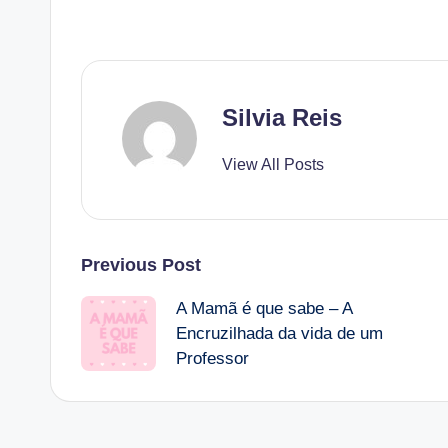
Silvia Reis
View All Posts
Post
Previous Post
A Mamã é que sabe – A
navigation
Encruzilhada da vida de um
Professor