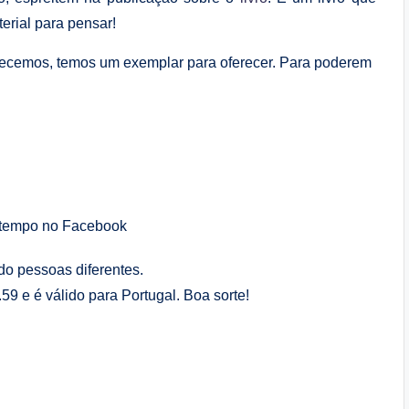
erial para pensar!
ecemos, temos um exemplar para oferecer. Para poderem
satempo no Facebook
o pessoas diferentes.
9 e é válido para Portugal. Boa sorte!