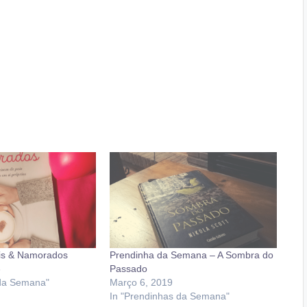
is & Namorados
Prendinha da Semana – A Sombra do
8
Passado
 da Semana"
Março 6, 2019
In "Prendinhas da Semana"