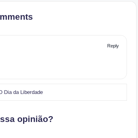
omments
Reply
 Dia da Liberdade
ossa opinião?