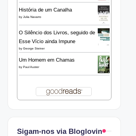
História de um Canalha
by
Julia Navarro
O Silêncio dos Livros, seguido de
Esse Vício ainda Impune
by
George Steiner
Um Homem em Chamas
by
Paul Auster
Sigam-nos via Bloglovin