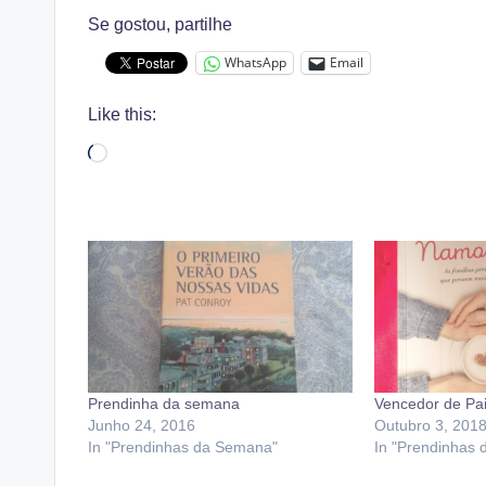
Se gostou, partilhe
WhatsApp
Email
Like this:
Loading…
Prendinha da semana
Vencedor de Pa
Junho 24, 2016
Outubro 3, 201
In "Prendinhas da Semana"
In "Prendinhas