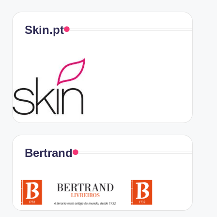
Skin.pt
Bertrand