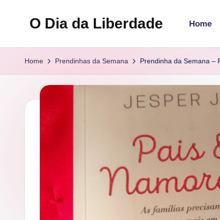
O Dia da Liberdade
Home
Skip
to
Family
content
&
Home
Prendinhas da Semana
Prendinha da Semana – 
Lifestyle