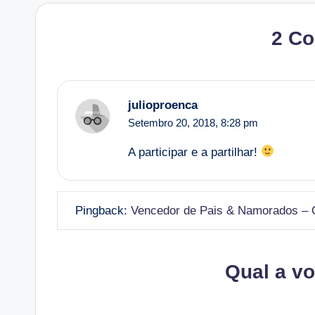
2 C
julioproenca
Setembro 20, 2018,
8:28 pm
A participar e a partilhar!
Pingback:
Vencedor de Pais & Namorados – O
Qual a v