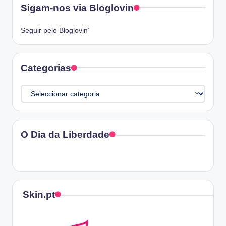
Sigam-nos via Bloglovin
Seguir pelo Bloglovin’
Categorias
Categorias
O Dia da Liberdade
Skin.pt