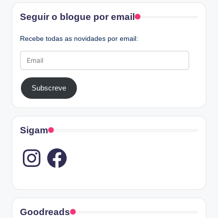
Facebook
Seguir o blogue por email
Recebe todas as novidades por email:
Email
Subscreve
Sigam
Instagram
Goodreads