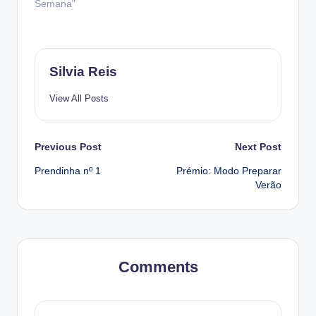
Semana"
Silvia Reis
View All Posts
Post
Previous Post
Next Post
Prendinha nº 1
Prémio: Modo Preparar
navigation
Verão
Comments