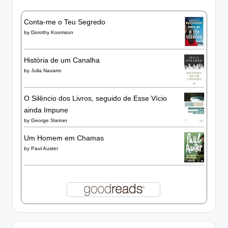
Conta-me o Teu Segredo
by
Dorothy Koomson
História de um Canalha
by
Julia Navarro
O Silêncio dos Livros, seguido de Esse Vício
ainda Impune
by
George Steiner
Um Homem em Chamas
by
Paul Auster