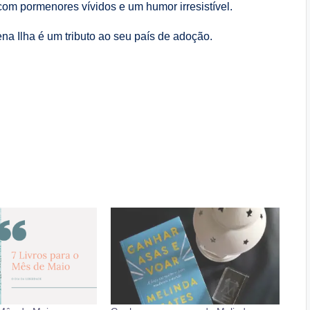
com pormenores vívidos e um humor irresistível.
ena Ilha é um tributo ao seu país de adoção.