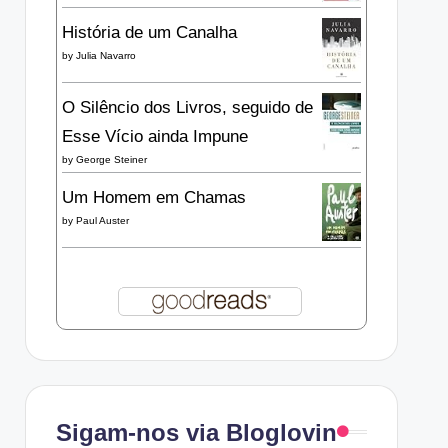
História de um Canalha
by
Julia Navarro
O Silêncio dos Livros, seguido de
Esse Vício ainda Impune
by
George Steiner
Um Homem em Chamas
by
Paul Auster
Sigam-nos via Bloglovin