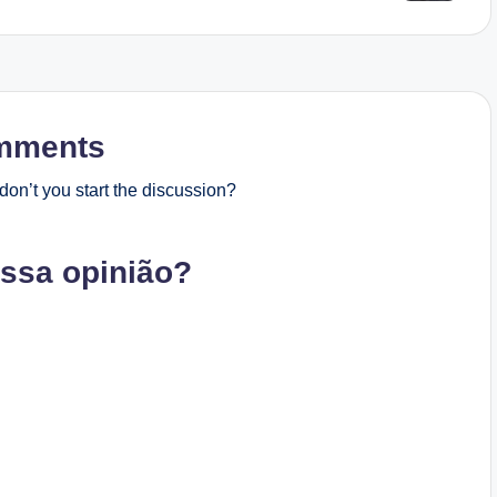
mments
on’t you start the discussion?
ossa opinião?