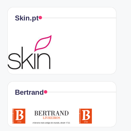
Skin.pt
Bertrand