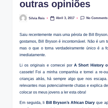
outras opiniões
No Comments
Abril 3, 2017
Silvia Reis
Posted
by
Saiu recentemente mais uma pérola de Bill Bryson
gostamos, Bill Bryson é incontornável. Não é um tu
mas o que o torna verdadeiramente único é a 
imediatamente.
Li os originais e comecei por
A Short History o
cassete! Foi a minha companhia e tornei a re-o
crianças atrás, há sempre algo que nos escapa.
relevantes mas potencialmente chatas e explica de 
colocar os meus jovens a ler esta obra!
Em seguida, li
Bill Bryson’s African Diary
que ap