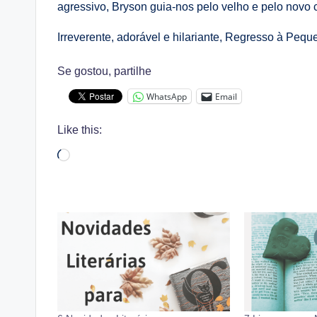
agressivo, Bryson guia-nos pelo velho e pelo novo 
Irreverente, adorável e hilariante, Regresso à Pequ
Se gostou, partilhe
WhatsApp
Email
Like this:
Loading…