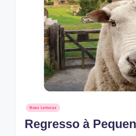
Posted
Boas Leituras
in
Regresso à Pequena