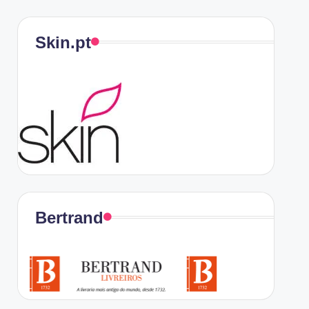
Skin.pt
Bertrand