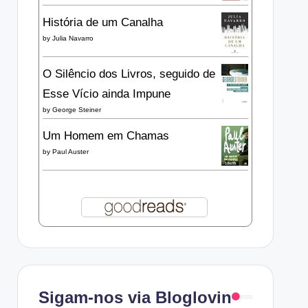
História de um Canalha
by
Julia Navarro
O Silêncio dos Livros, seguido de
Esse Vício ainda Impune
by
George Steiner
Um Homem em Chamas
by
Paul Auster
Sigam-nos via Bloglovin