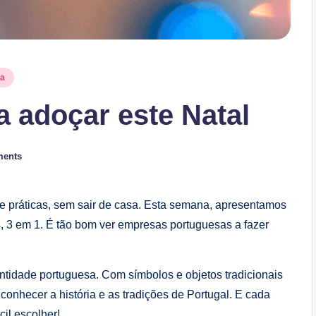
na
a adoçar este Natal
ents
 e práticas, sem sair de casa. Esta semana, apresentamos
 3 em 1. É tão bom ver empresas portuguesas a fazer
ntidade portuguesa. Com símbolos e objetos tradicionais
onhecer a história e as tradições de Portugal. E cada
cil escolher!