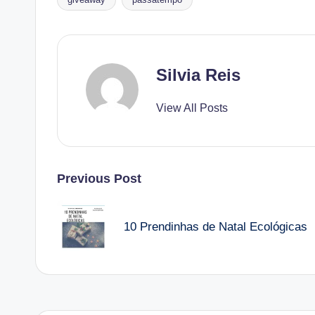
Tags:
Silvia Reis
View All Posts
Post
Previous Post
navigation
10 Prendinhas de Natal Ecológicas