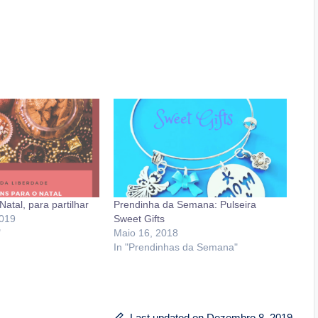
atal, para partilhar
Prendinha da Semana: Pulseira
019
Sweet Gifts
"
Maio 16, 2018
In "Prendinhas da Semana"
Last updated on Dezembro 8, 2019