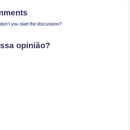
mments
on’t you start the discussion?
ossa opinião?