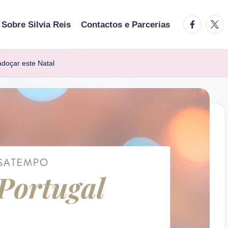
facebook.
twitt
Sobre Silvia Reis
Contactos e Parcerias
adoçar este Natal