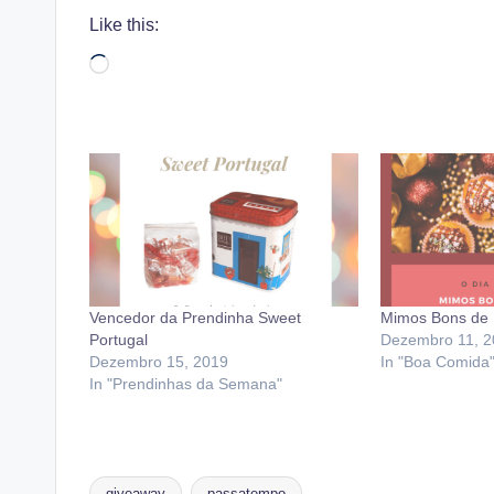
Like this:
Loading…
Vencedor da Prendinha Sweet
Mimos Bons de N
Portugal
Dezembro 11, 2
Dezembro 15, 2019
In "Boa Comida
In "Prendinhas da Semana"
giveaway
passatempo