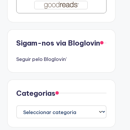
Sigam-nos via Bloglovin
Seguir pelo Bloglovin’
Categorias
Categorias