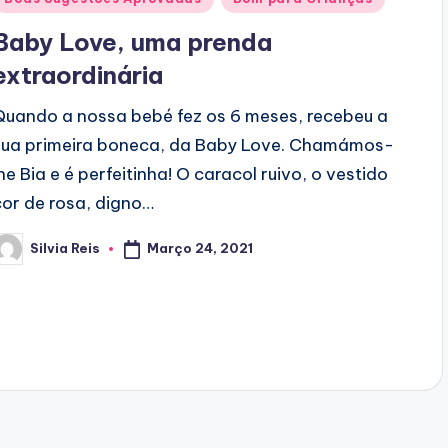
n
Baby Love, uma prenda
extraordinária
Quando a nossa bebé fez os 6 meses, recebeu a
sua primeira boneca, da Baby Love. Chamámos-
lhe Bia e é perfeitinha! O caracol ruivo, o vestido
cor de rosa, digno…
Março 24, 2021
Silvia Reis
osted
y