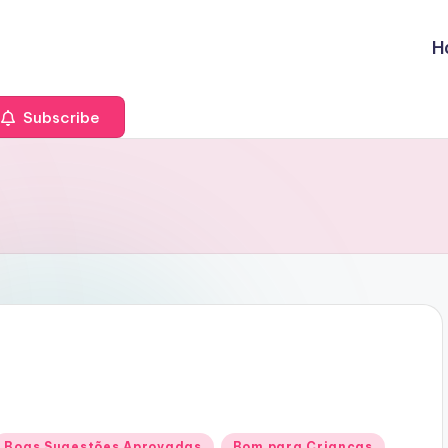
H
Subscribe
Posted
Boas Sugestões Aprovadas
Bom para Crianças