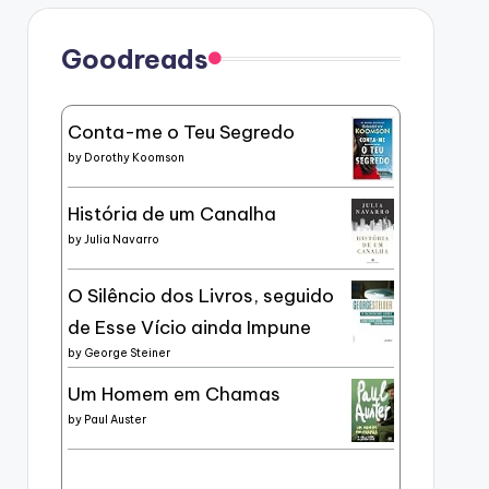
Goodreads
Conta-me o Teu Segredo
by
Dorothy Koomson
História de um Canalha
by
Julia Navarro
O Silêncio dos Livros, seguido
de Esse Vício ainda Impune
by
George Steiner
Um Homem em Chamas
by
Paul Auster