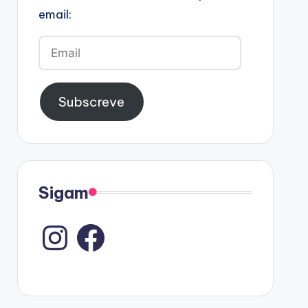
email:
Email
Subscreve
Sigam
Instagram