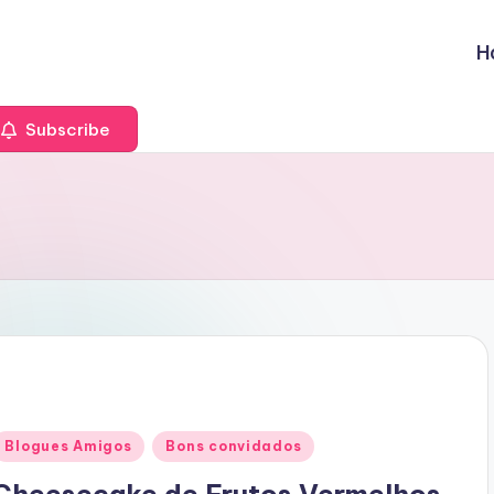
H
Subscribe
Posted
Blogues Amigos
Bons convidados
n