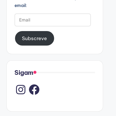
email:
Email
Subscreve
Sigam
Instagram