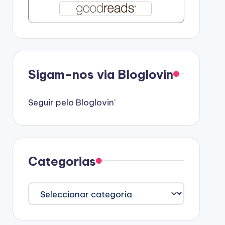
Sigam-nos via Bloglovin
Seguir pelo Bloglovin’
Categorias
Categorias