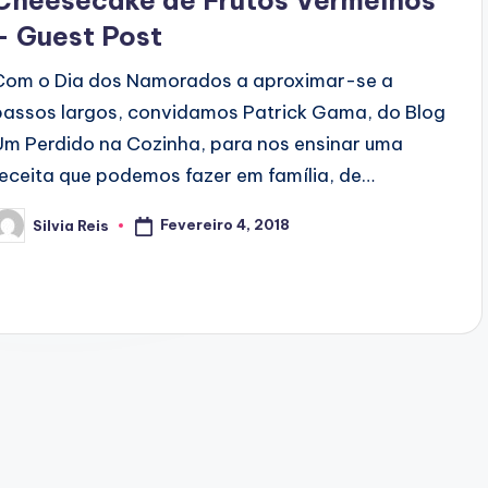
Cheesecake de Frutos Vermelhos
– Guest Post
Com o Dia dos Namorados a aproximar-se a
passos largos, convidamos Patrick Gama, do Blog
Um Perdido na Cozinha, para nos ensinar uma
receita que podemos fazer em família, de…
Fevereiro 4, 2018
Silvia Reis
osted
y