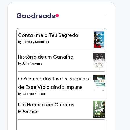
Goodreads
Conta-me o Teu Segredo
by
Dorothy Koomson
História de um Canalha
by
Julia Navarro
O Silêncio dos Livros, seguido
de Esse Vício ainda Impune
by
George Steiner
Um Homem em Chamas
by
Paul Auster