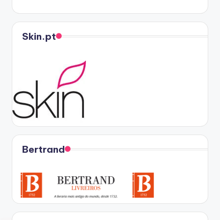
Skin.pt
Bertrand