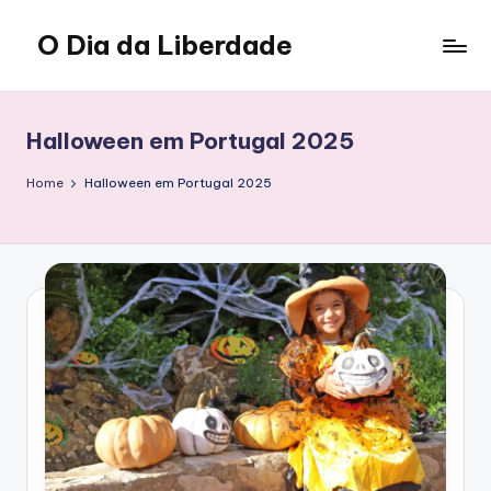
O Dia da Liberdade
Skip
to
Family
content
&
Lifestyle
Halloween em Portugal 2025
Home
Halloween em Portugal 2025