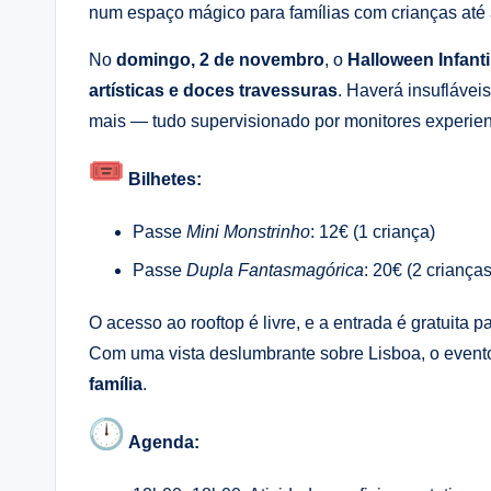
num espaço mágico para famílias com crianças até
No
domingo, 2 de novembro
, o
Halloween Infanti
artísticas e doces travessuras
. Haverá insufláveis
mais — tudo supervisionado por monitores experien
Bilhetes:
Passe
Mini Monstrinho
: 12€ (1 criança)
Passe
Dupla Fantasmagórica
: 20€ (2 crianças
O acesso ao rooftop é livre, e a entrada é gratuita 
Com uma vista deslumbrante sobre Lisboa, o event
família
.
Agenda: