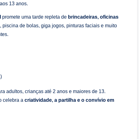
 aos 13 anos.
l
promete uma tarde repleta de
brincadeiras, oficinas
, piscina de bolas, giga jogos, pinturas faciais e muito
tes.
)
para adultos, crianças até 2 anos e maiores de 13.
o celebra a
criatividade, a partilha e o convívio em