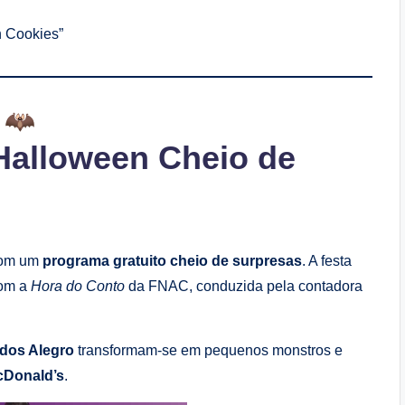
n Cookies”
Halloween Cheio de
 com um
programa gratuito cheio de surpresas
. A festa
com a
Hora do Conto
da FNAC, conduzida pela contadora
dos Alegro
transformam-se em pequenos monstros e
McDonald’s
.