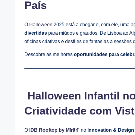
País
O
Halloween
2025 está a chegar e, com ele, uma 
divertidas
para miúdos e graúdos. De Lisboa ao Al
oficinas criativas e desfiles de fantasias a sessões 
Descobre as melhores
oportunidades para celebr
Halloween Infantil no
Criatividade com Vis
O
I
DB Rooftop by Mīrārī
, no
Innovation & Design