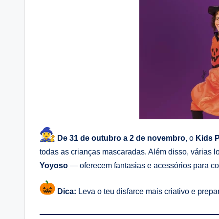
De 31 de outubro a 2 de novembro
, o
Kids 
todas as crianças mascaradas. Além disso, várias
Yoyoso
— oferecem fantasias e acessórios para com
Dica:
Leva o teu disfarce mais criativo e prep