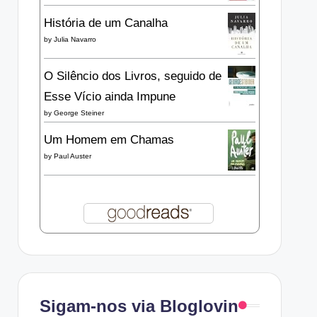
História de um Canalha
by
Julia Navarro
O Silêncio dos Livros, seguido de
Esse Vício ainda Impune
by
George Steiner
Um Homem em Chamas
by
Paul Auster
Sigam-nos via Bloglovin