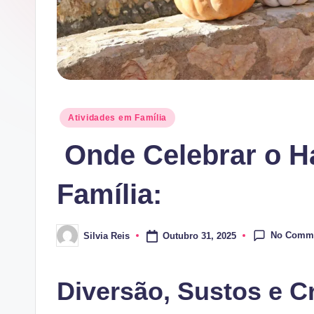
Posted
Atividades em Família
in
Onde Celebrar o H
Família:
No Comm
Outubro 31, 2025
Silvia Reis
Posted
by
Diversão, Sustos e C