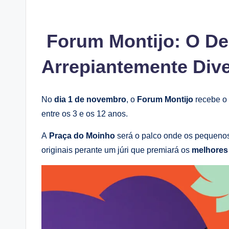
Forum Montijo: O Des
Arrepiantemente Dive
No
dia 1 de novembro
, o
Forum Montijo
recebe o
entre os 3 e os 12 anos.
A
Praça do Moinho
será o palco onde os pequenos
originais perante um júri que premiará os
melhores 