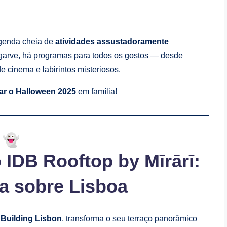
agenda cheia de
atividades assustadoramente
garve, há programas para todos os gostos — desde
de cinema e labirintos misteriosos.
ar o Halloween 2025
em família!
 IDB Rooftop by Mīrārī:
ta sobre Lisboa
 Building Lisbon
, transforma o seu terraço panorâmico