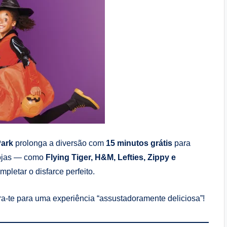
Park
prolonga a diversão com
15 minutos grátis
para
 lojas — como
Flying Tiger, H&M, Lefties, Zippy e
pletar o disfarce perfeito.
ara-te para uma experiência “assustadoramente deliciosa”!