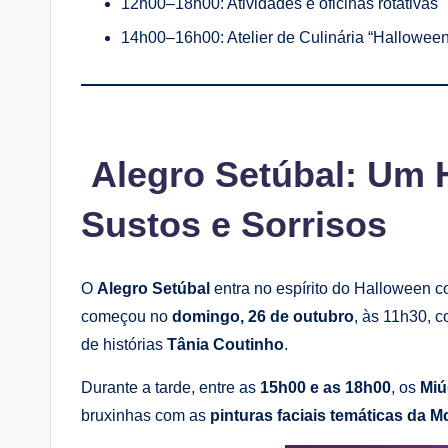
12h00–18h00: Atividades e oficinas rotativas
14h00–16h00: Atelier de Culinária “Hallowee
Alegro Setúbal: Um 
Sustos e Sorrisos
O
Alegro Setúbal
entra no espírito do Halloween
começou no
domingo, 26 de outubro
, às 11h30, 
de histórias
Tânia Coutinho
.
Durante a tarde, entre as
15h00 e as 18h00
, os
Miú
bruxinhas com as
pinturas faciais temáticas da 