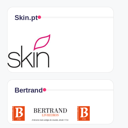
Skin.pt
Bertrand