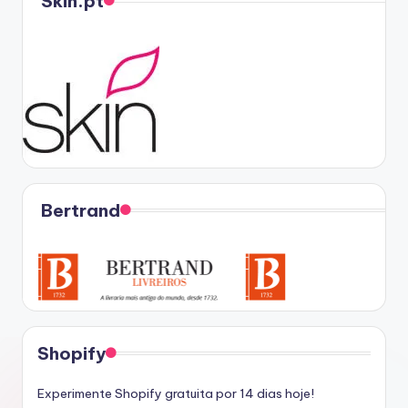
Skin.pt
Bertrand
Shopify
Experimente Shopify gratuita por 14 dias hoje!