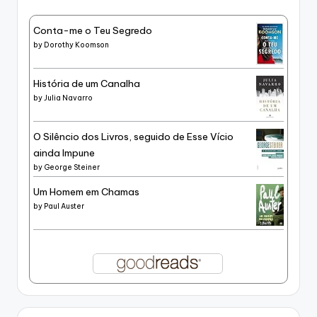
Conta-me o Teu Segredo
by
Dorothy Koomson
História de um Canalha
by
Julia Navarro
O Silêncio dos Livros, seguido de Esse Vício
ainda Impune
by
George Steiner
Um Homem em Chamas
by
Paul Auster