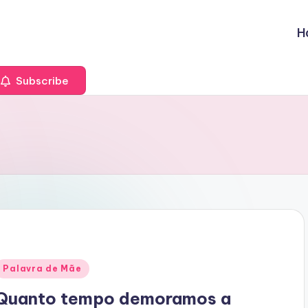
H
Subscribe
Posted
Palavra de Mãe
n
Quanto tempo demoramos a