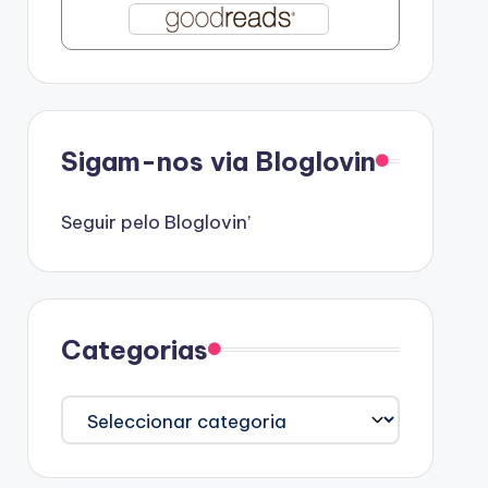
Sigam-nos via Bloglovin
Seguir pelo Bloglovin’
Categorias
Categorias