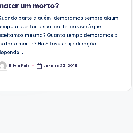
matar um morto?
Quando parte alguém, demoramos sempre algum
tempo a aceitar a sua morte mas será que
aceitamos mesmo? Quanto tempo demoramos a
matar o morto? Há 5 fases cuja duração
depende…
Janeiro 23, 2018
Silvia Reis
osted
y