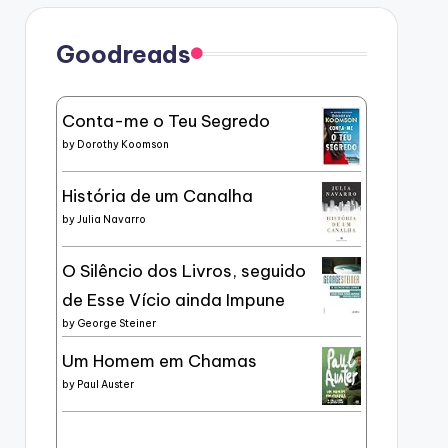
Goodreads
Conta-me o Teu Segredo
by
Dorothy Koomson
História de um Canalha
by
Julia Navarro
O Silêncio dos Livros, seguido
de Esse Vício ainda Impune
by
George Steiner
Um Homem em Chamas
by
Paul Auster