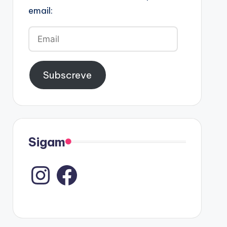
email:
Email
Subscreve
Sigam
Instagram