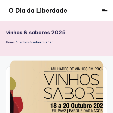
O Dia da Liberdade
Skip
to
Family
content
&
Lifestyle
vinhos & sabores 2025
Home
vinhos & sabores 2025