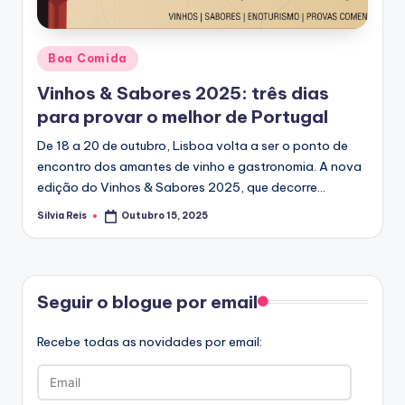
Posted
Boa Comida
in
Vinhos & Sabores 2025: três dias
para provar o melhor de Portugal
De 18 a 20 de outubro, Lisboa volta a ser o ponto de
encontro dos amantes de vinho e gastronomia. A nova
edição do Vinhos & Sabores 2025, que decorre…
Silvia Reis
Outubro 15, 2025
Posted
by
Facebook
Seguir o blogue por email
Recebe todas as novidades por email:
Email