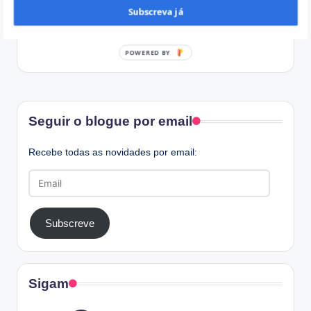
Subscreva já
POWERED BY
Facebook
Seguir o blogue por email
Recebe todas as novidades por email:
Email
Subscreve
Sigam
Instagram