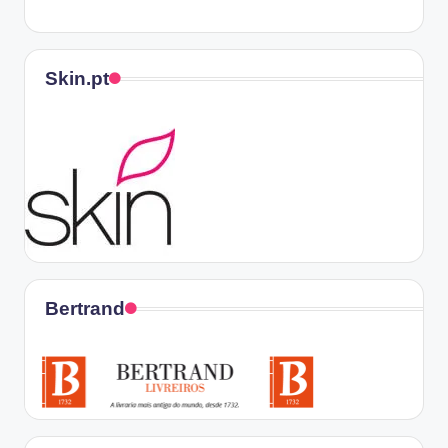
Skin.pt
Bertrand