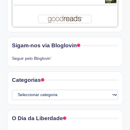
Sigam-nos via Bloglovin
Seguir pelo Bloglovin’
Categorias
Categorias
O Dia da Liberdade