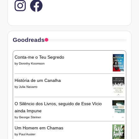
Goodreads
Conta-me o Teu Segredo
by
Dorothy Koomson
História de um Canalha
by
Julia Navarro
O Silêncio dos Livros, seguido de Esse Vício
ainda Impune
by
George Steiner
Um Homem em Chamas
by
Paul Auster