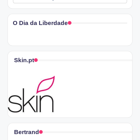
O Dia da Liberdade
Skin.pt
Bertrand