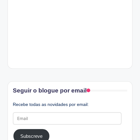
E
D
B
Y
Facebook
Seguir o blogue por email
Recebe todas as novidades por email:
Email
Subscreve