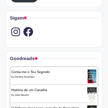
Sigam
Instagram
Goodreads
Conta-me o Teu Segredo
by
Dorothy Koomson
História de um Canalha
by
Julia Navarro