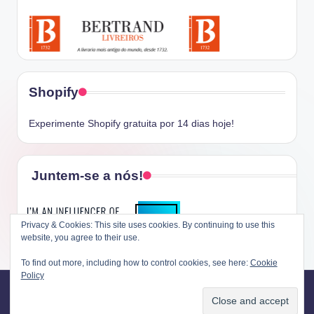
Shopify
Experimente Shopify gratuita por 14 dias hoje!
Juntem-se a nós!
Privacy & Cookies: This site uses cookies. By continuing to use this
website, you agree to their use.
To find out more, including how to control cookies, see here:
Cookie
Policy
Copyright 2026 —
O Dia da Liberdade
. All rights reserved.
Bloghash WordPress Theme