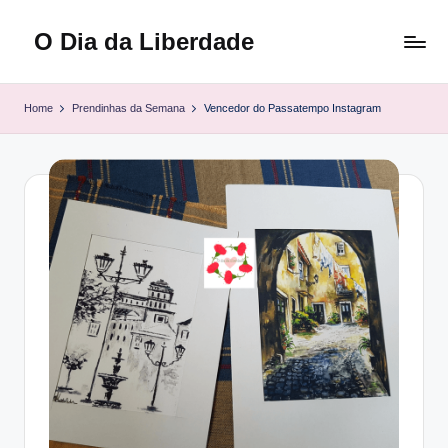
O Dia da Liberdade
Skip
to
Family
content
&
Home
Prendinhas da Semana
Vencedor do Passatempo Instagram
Lifestyle