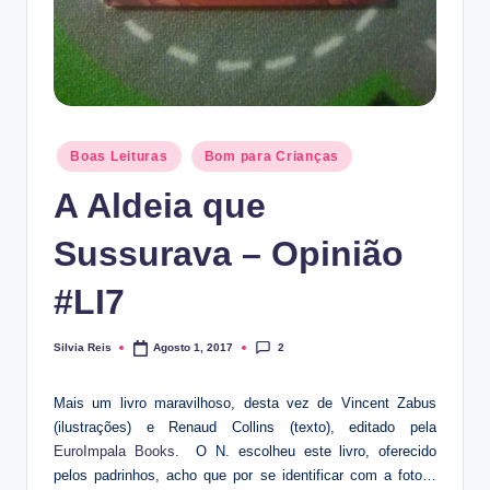
Posted
Boas Leituras
Bom para Crianças
in
A Aldeia que
Sussurava – Opinião
#LI7
2
Silvia Reis
Agosto 1, 2017
Posted
by
Mais um livro maravilhoso, desta vez de Vincent Zabus
(ilustrações) e Renaud Collins (texto), editado pela
EuroImpala Books
. O N. escolheu este livro, oferecido
pelos padrinhos, acho que por se identificar com a foto…