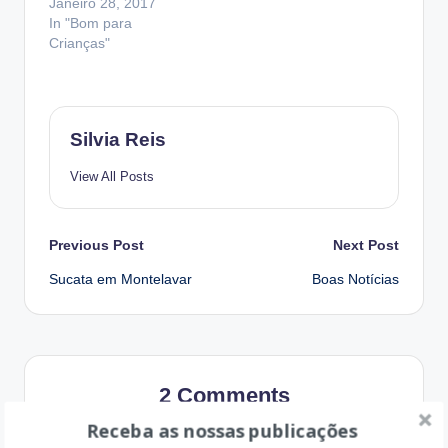
Janeiro 28, 2017
In "Bom para
Crianças"
Silvia Reis
View All Posts
Post
Previous Post
Next Post
Sucata em Montelavar
Boas Notícias
navigation
2 Comments
Receba as nossas publicações