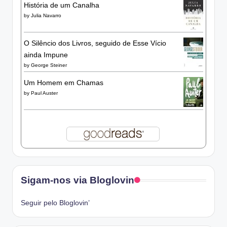
História de um Canalha
by
Julia Navarro
O Silêncio dos Livros, seguido de Esse Vício
ainda Impune
by
George Steiner
Um Homem em Chamas
by
Paul Auster
Sigam-nos via Bloglovin
Seguir pelo Bloglovin’