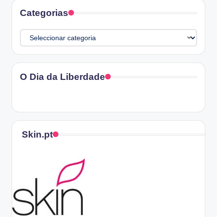
Categorias
Categorias
O Dia da Liberdade
Skin.pt