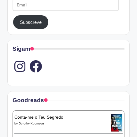
Email
Subscreve
Sigam
Instagram
Goodreads
Conta-me o Teu Segredo
by
Dorothy Koomson