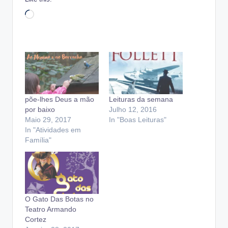
Loading…
põe-lhes Deus a mão
Leituras da semana
por baixo
Julho 12, 2016
Maio 29, 2017
In "Boas Leituras"
In "Atividades em
Família"
O Gato Das Botas no
Teatro Armando
Cortez