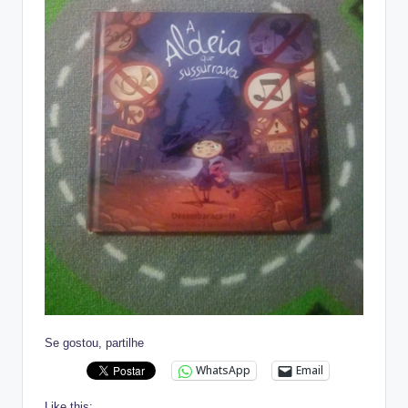
Se gostou, partilhe
WhatsApp
Email
Like this: