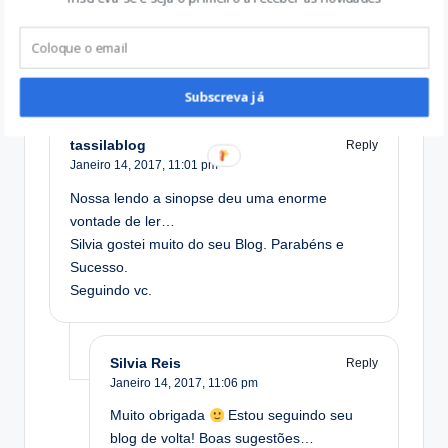
Comments
Subscreva já
tassilablog
Reply
Janeiro 14, 2017,
11:01 pm
Nossa lendo a sinopse deu uma enorme
vontade de ler…
Silvia gostei muito do seu Blog. Parabéns e
Sucesso.
Seguindo vc.
Silvia Reis
Reply
Janeiro 14, 2017,
11:06 pm
Muito obrigada
Estou seguindo seu
blog de volta! Boas sugestões…