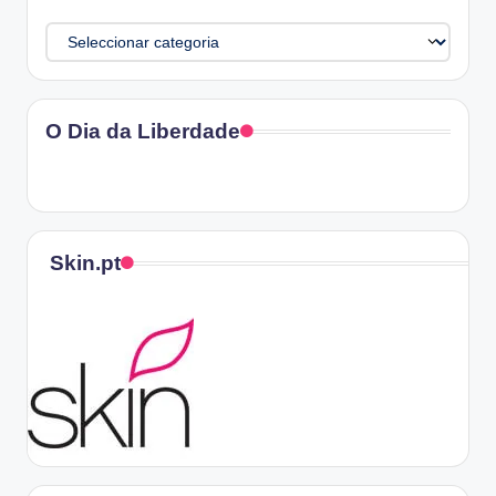
Categorias
O Dia da Liberdade
Skin.pt