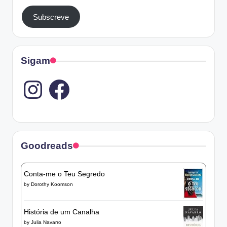
Subscreve
Sigam
Instagram
Goodreads
Conta-me o Teu Segredo
by
Dorothy Koomson
História de um Canalha
by
Julia Navarro