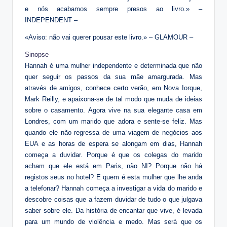
e nós acabamos sempre presos ao livro.» –
INDEPENDENT –
«Aviso: não vai querer pousar este livro.» – GLAMOUR –
Sinopse
Hannah é uma mulher independente e determinada que não
quer seguir os passos da sua mãe amargurada. Mas
através de amigos, conhece certo verão, em Nova Iorque,
Mark Reilly, e apaixona-se de tal modo que muda de ideias
sobre o casamento. Agora vive na sua elegante casa em
Londres, com um marido que adora e sente-se feliz. Mas
quando ele não regressa de uma viagem de negócios aos
EUA e as horas de espera se alongam em dias, Hannah
começa a duvidar. Porque é que os colegas do marido
acham que ele está em Paris, não NI? Porque não há
registos seus no hotel? E quem é esta mulher que lhe anda
a telefonar? Hannah começa a investigar a vida do marido e
descobre coisas que a fazem duvidar de tudo o que julgava
saber sobre ele. Da história de encantar que vive, é levada
para um mundo de violência e medo. Mas será que os