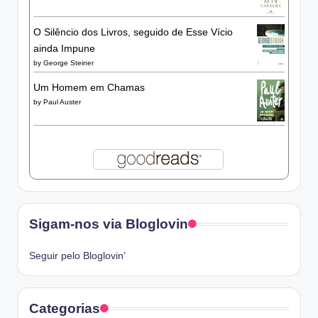
O Silêncio dos Livros, seguido de Esse Vício
ainda Impune
by
George Steiner
Um Homem em Chamas
by
Paul Auster
Sigam-nos via Bloglovin
Seguir pelo Bloglovin’
Categorias