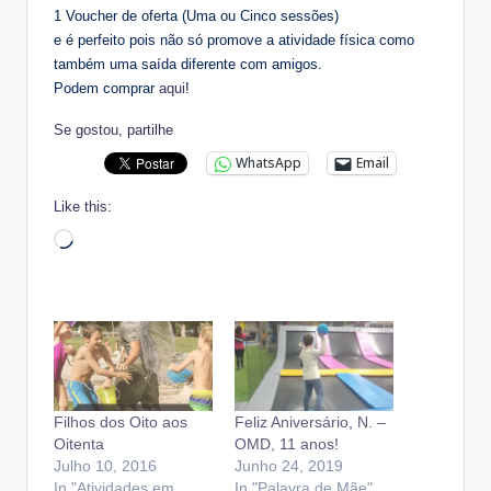
1 Voucher de oferta (Uma ou Cinco sessões)
e é perfeito pois não só promove a atividade física como
também uma saída diferente com amigos.
Podem comprar
aqui
!
Se gostou, partilhe
WhatsApp
Email
Like this:
Loading…
Filhos dos Oito aos
Feliz Aniversário, N. –
Oitenta
OMD, 11 anos!
Julho 10, 2016
Junho 24, 2019
In "Atividades em
In "Palavra de Mãe"