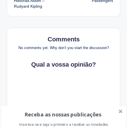
Histórias Assim –
Passengers
navigation
Rudyard Kipling
Comments
No comments yet. Why don’t you start the discussion?
Qual a vossa opinião?
Receba as nossas publicações
Inscreva-se e seja o primeiro a receber as novidades