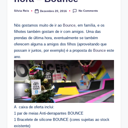
No Comments
Silvia Reis
Dezembro 20, 2016
Posted
by
Nós gostamos muito de ir ao
Bounce
, em família, e os
filhotes também gostam de ir com amigos. Uma das
prendas de última hora, eventualmente se também
oferecem alguma a amigos dos filhos (aproveitando que
possam ir juntos, por exemplo) é a proposta do
Bounce
este
ano.
A caixa de oferta inclui:
1 par de meias Anti-derrapantes BOUNCE
1 Bracelete de silicone BOUNCE (cores sujeitas ao stock
existente)