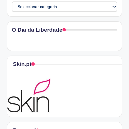
Categorias
O Dia da Liberdade
Skin.pt