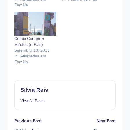
Família"
Comic Con para
Miúdos (e Pais)
Setembro 13, 2019
In "Atividades em
Família"
Silvia Reis
View All Posts
Post
Previous Post
Next Post