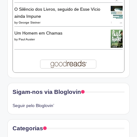
O Silêncio dos Livros, seguido de Esse Vício
ainda Impune
by
George Steiner
Um Homem em Chamas
by
Paul Auster
Sigam-nos via Bloglovin
Seguir pelo Bloglovin’
Categorias