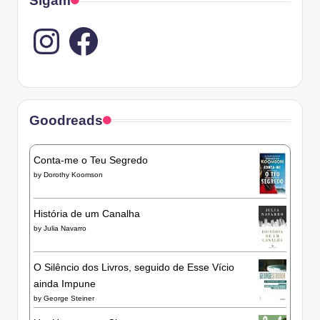
Sigam
Instagram
Goodreads
Conta-me o Teu Segredo
by
Dorothy Koomson
História de um Canalha
by
Julia Navarro
O Silêncio dos Livros, seguido de Esse Vício
ainda Impune
by
George Steiner