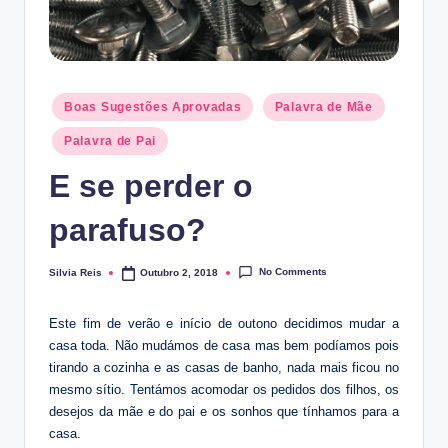
Posted
Boas Sugestões Aprovadas
Palavra de Mãe
in
Palavra de Pai
E se perder o
parafuso?
No Comments
Silvia Reis
Outubro 2, 2018
Posted
by
Este fim de verão e início de outono decidimos mudar a
casa toda. Não mudámos de casa mas bem podíamos pois
tirando a cozinha e as casas de banho, nada mais ficou no
mesmo sítio. Tentámos acomodar os pedidos dos filhos, os
desejos da mãe e do pai e os sonhos que tínhamos para a
casa.