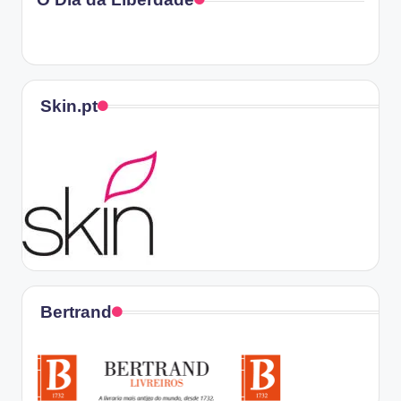
Skin.pt
Bertrand