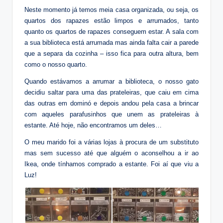
Neste momento já temos meia casa organizada, ou seja, os
quartos dos rapazes estão limpos e arrumados, tanto
quanto os quartos de rapazes conseguem estar. A sala com
a sua biblioteca está arrumada mas ainda falta cair a parede
que a separa da cozinha – isso fica para outra altura, bem
como o nosso quarto.
Quando estávamos a arrumar a biblioteca, o nosso gato
decidiu saltar para uma das prateleiras, que caiu em cima
das outras em dominó e depois andou pela casa a brincar
com aqueles parafusinhos que unem as prateleiras à
estante. Até hoje, não encontramos um deles…
O meu marido foi a várias lojas à procura de um substituto
mas sem sucesso até que alguém o aconselhou a ir ao
Ikea, onde tínhamos comprado a estante. Foi aí que viu a
Luz!