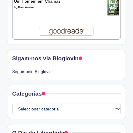
Um Homem em Chamas
by
Paul Auster
Sigam-nos via Bloglovin
Seguir pelo Bloglovin’
Categorias
Categorias
O Dia da Liberdade