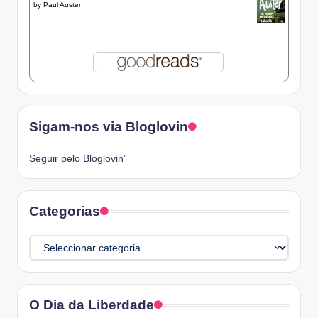
by
Paul Auster
Sigam-nos via Bloglovin
Seguir pelo Bloglovin’
Categorias
Categorias
O Dia da Liberdade