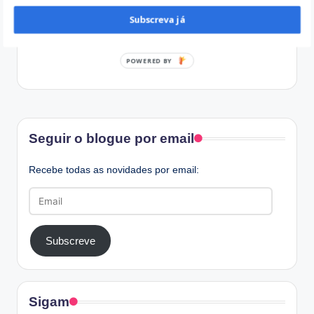
Subscreva já
POWERED BY
Facebook
Seguir o blogue por email
Recebe todas as novidades por email:
Email
Subscreve
Sigam