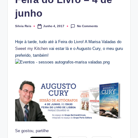
junho
No Comments
Silvia Reis
Junho 4, 2017
Posted
by
Hoje à tarde, tudo até à Feira do Livro! A Marisa Valadas do
Sweet my Kitchen
vai estar lá e o Augusto Cury, o meu guru
preferido, também!
Se gostou, partilhe