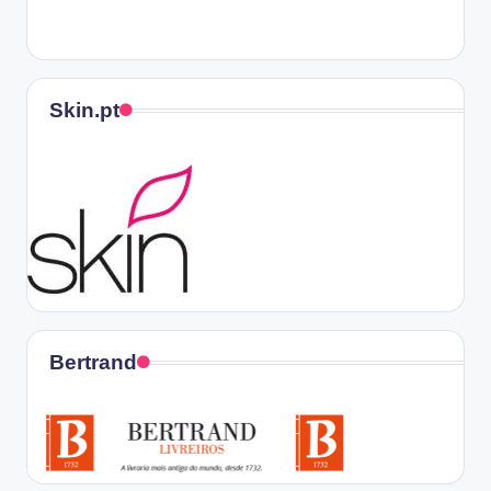
Skin.pt
Bertrand