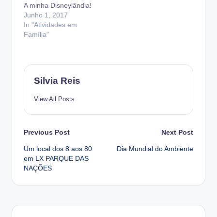
A minha Disneylândia!
Junho 1, 2017
In "Atividades em
Família"
Silvia Reis
View All Posts
Post
Previous Post
Next Post
Um local dos 8 aos 80
Dia Mundial do Ambiente
navigation
em LX PARQUE DAS
NAÇÕES