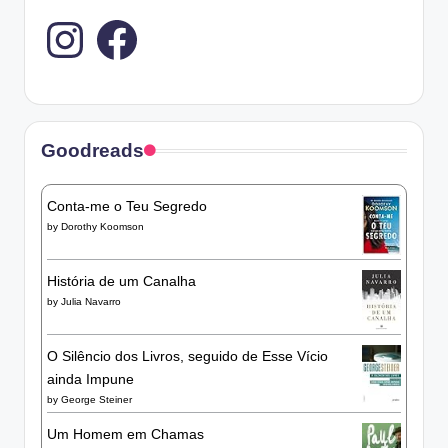
Instagram
Goodreads
Conta-me o Teu Segredo
by
Dorothy Koomson
História de um Canalha
by
Julia Navarro
O Silêncio dos Livros, seguido de Esse Vício
ainda Impune
by
George Steiner
Um Homem em Chamas