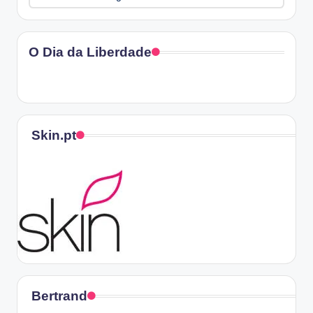
O Dia da Liberdade
Skin.pt
Bertrand