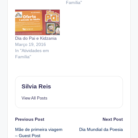
Família"
Dia do Pai e Kidzania
Março 19, 2016
In "Atividades em
Família"
Silvia Reis
View All Posts
Post
Previous Post
Next Post
Mãe de primeira viagem
Dia Mundial da Poesia
navigation
– Guest Post