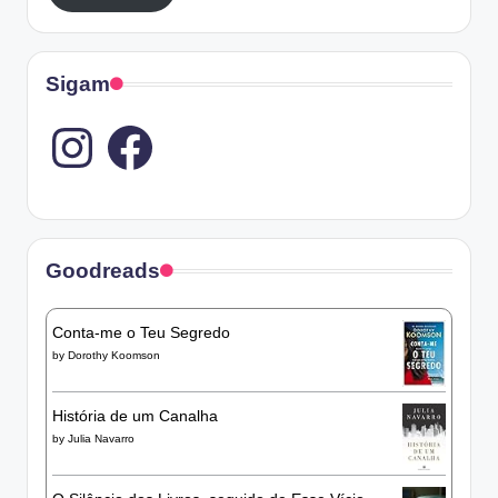
Sigam
Instagram
Goodreads
Conta-me o Teu Segredo
by
Dorothy Koomson
História de um Canalha
by
Julia Navarro