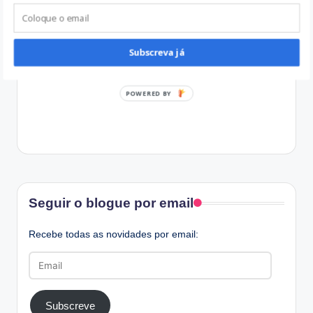
Subscreva já
POWERED BY
Facebook
Seguir o blogue por email
Recebe todas as novidades por email:
Email
Subscreve