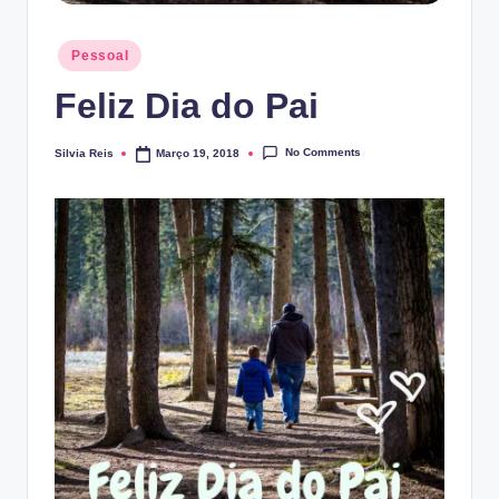
Posted
Pessoal
in
Feliz Dia do Pai
No Comments
Silvia Reis
Março 19, 2018
Posted
by