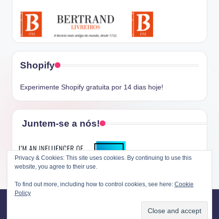
Shopify
Experimente Shopify gratuita por 14 dias hoje!
Juntem-se a nós!
Privacy & Cookies: This site uses cookies. By continuing to use this
website, you agree to their use.
To find out more, including how to control cookies, see here:
Cookie
Policy
Copyright 2026 —
O Dia da Liberdade
. All rights reserved.
Bloghash WordPress Theme