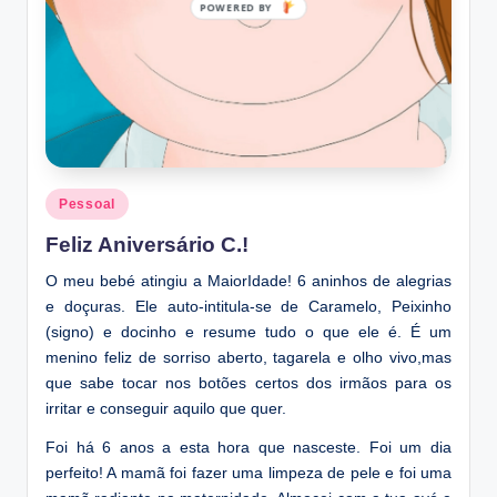
Posted
Pessoal
in
Feliz Aniversário C.!
O meu bebé atingiu a MaiorIdade! 6 aninhos de alegrias
e doçuras. Ele auto-intitula-se de Caramelo, Peixinho
(signo) e docinho e resume tudo o que ele é. É um
menino feliz de sorriso aberto, tagarela e olho vivo,mas
que sabe tocar nos botões certos dos irmãos para os
irritar e conseguir aquilo que quer.
Foi há 6 anos a esta hora que nasceste. Foi um dia
perfeito! A mamã foi fazer uma limpeza de pele e foi uma