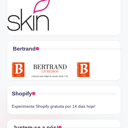
Bertrand
Shopify
Experimente Shopify gratuita por 14 dias hoje!
Juntem-se a nós!