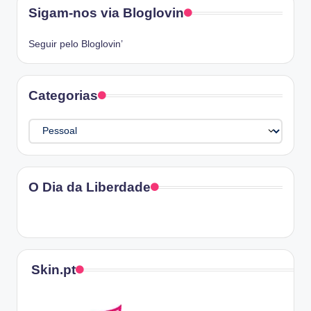
Sigam-nos via Bloglovin
Seguir pelo Bloglovin’
Categorias
Categorias
O Dia da Liberdade
Skin.pt