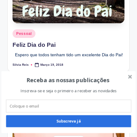
Posted
Pessoal
in
Feliz Dia do Pai
Espero que todos tenham tido um excelente Dia do Pai!
Silvia Reis
Março 19, 2018
Posted
by
Receba as nossas publicações
Inscreva-se e seja o primeiro a receber as novidades
Subscreva já