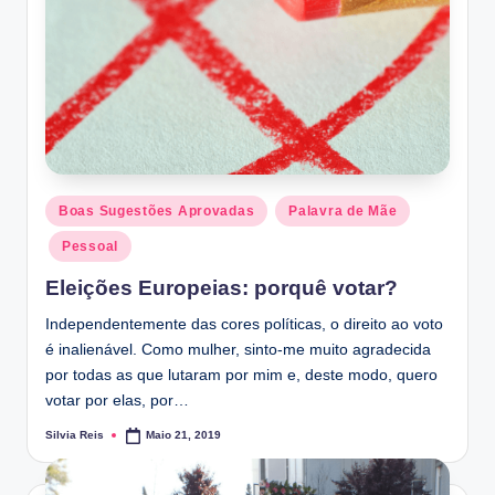
Posted
Boas Sugestões Aprovadas
Palavra de Mãe
in
Pessoal
Eleições Europeias: porquê votar?
Independentemente das cores políticas, o direito ao voto
é inalienável. Como mulher, sinto-me muito agradecida
por todas as que lutaram por mim e, deste modo, quero
votar por elas, por…
Silvia Reis
Maio 21, 2019
Posted
by