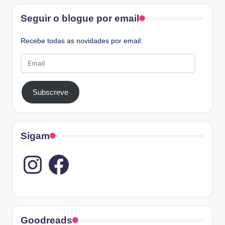
dos
Facebook
Seguir o blogue por email
conteúdos
Recebe todas as novidades por email:
Email
Subscreve
Sigam
Instagram
Goodreads