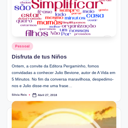
Posted
Pessoal
in
Disfruta de tus Niños
Ontem, a convite da Editora Pergaminho, fomos
convidadas a conhecer Julio Bevione, autor de A Vida em
5 Minutos. No fim da conversa maravilhosa, despedimo-
nos e Julio disse-me uma frase…
Silvia Reis
Abril 27, 2018
Posted
by