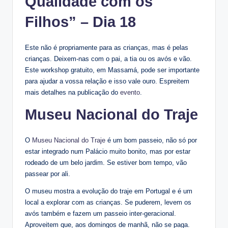
Qualidade com os
Filhos” – Dia 18
Este não é propriamente para as crianças, mas é pelas
crianças. Deixem-nas com o pai, a tia ou os avós e vão.
Este workshop gratuito, em Massamá, pode ser importante
para ajudar a vossa relação e isso vale ouro. Espreitem
mais detalhes na publicação do
evento
.
Museu Nacional do Traje
O
Museu Nacional do Traje
é um bom passeio, não só por
estar integrado num Palácio muito bonito, mas por estar
rodeado de um belo jardim. Se estiver bom tempo, vão
passear por ali.
O museu mostra a evolução do traje em Portugal e é um
local a explorar com as crianças. Se puderem, levem os
avós também e fazem um passeio inter-geracional.
Aproveitem que, aos domingos de manhã, não se paga.