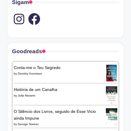
Sigam
Instagram
Goodreads
Conta-me o Teu Segredo
by
Dorothy Koomson
História de um Canalha
by
Julia Navarro
O Silêncio dos Livros, seguido de Esse Vício
ainda Impune
by
George Steiner