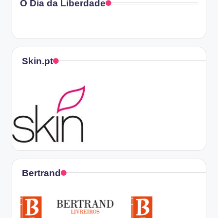
O Dia da Liberdade
Skin.pt
Bertrand