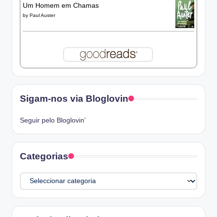
Um Homem em Chamas
by
Paul Auster
Sigam-nos via Bloglovin
Seguir pelo Bloglovin’
Categorias
Categorias