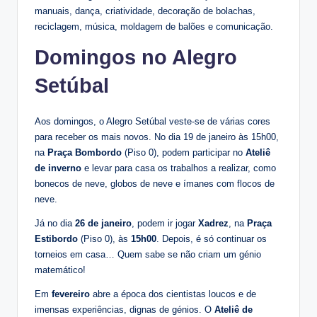
manuais, dança, criatividade, decoração de bolachas,
reciclagem, música, moldagem de balões e comunicação.
Domingos no Alegro
Setúbal
Aos domingos, o Alegro Setúbal veste-se de várias cores
para receber os mais novos. No dia 19 de janeiro às 15h00,
na
Praça Bombordo
(Piso 0), podem participar no
Ateliê
de inverno
e levar para casa os trabalhos a realizar, como
bonecos de neve, globos de neve e ímanes com flocos de
neve.
Já no dia
26 de janeiro
, podem ir jogar
Xadrez
, na
Praça
Estibordo
(Piso 0), às
15h00
. Depois, é só continuar os
torneios em casa… Quem sabe se não criam um génio
matemático!
Em
fevereiro
abre a época dos cientistas loucos e de
imensas experiências, dignas de génios. O
Ateliê de