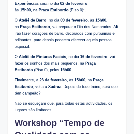
Experiências
será no dia
02 de fevereiro
,
às
15h00,
na
Praça Estibordo
(Piso 0)*.
O
Ateliê de Barro
, no dia
09 de fevereiro
, às
15h00
,
na
Praça Estibordo
, vai preparar o Dia dos Namorados. Ali
irão fazer corações de barro, decorados com purpurinas e
brilhantes, para depois poderem oferecer aquela pessoa
especial.
O
Ateliê de Pinturas Faciais
, no dia
16 de fevereiro
, vai
fazer os sonhos dos mais pequenos, na
Praça
Estibordo
(Piso 0), pelas
15h00
.
Finalmente, a
23 de fevereiro,
às
15h00
, na
Praça
Estibordo
, volta o
Xadrez
. Depois de todo treino, será que
têm campeão?
Não se esqueçam que, para todas estas actividades, os
lugares são limitados.
Workshop “Tempo de