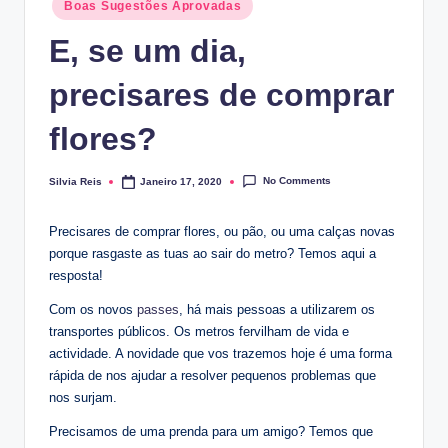
Posted
Boas Sugestões Aprovadas
in
E, se um dia,
precisares de comprar
flores?
No Comments
Silvia Reis
Janeiro 17, 2020
Posted
by
Precisares de comprar flores, ou pão, ou uma calças novas
porque rasgaste as tuas ao sair do metro? Temos aqui a
resposta!
Com os novos
passes
, há mais pessoas a utilizarem os
transportes públicos. Os metros fervilham de vida e
actividade. A novidade que vos trazemos hoje é uma forma
rápida de nos ajudar a resolver pequenos problemas que
nos surjam.
Precisamos de uma prenda para um amigo? Temos que