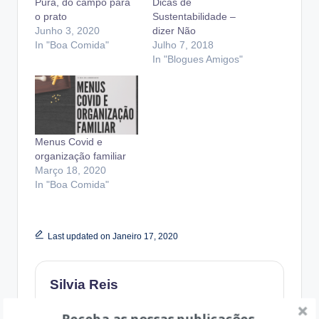
Pura, do campo para
Dicas de
o prato
Sustentabilidade –
Junho 3, 2020
dizer Não
In "Boa Comida"
Julho 7, 2018
In "Blogues Amigos"
Menus Covid e
organização familiar
Março 18, 2020
In "Boa Comida"
Last updated on Janeiro 17, 2020
Silvia Reis
View All Posts
Receba as nossas publicações