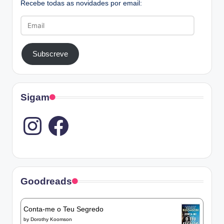
Recebe todas as novidades por email:
Email
Subscreve
Sigam
Instagram
Goodreads
Conta-me o Teu Segredo
by
Dorothy Koomson