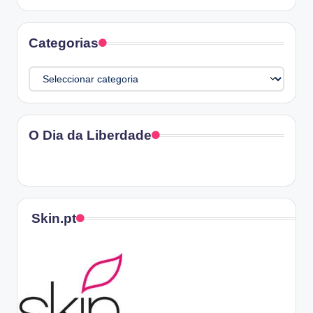
Categorias
Categorias
O Dia da Liberdade
Skin.pt