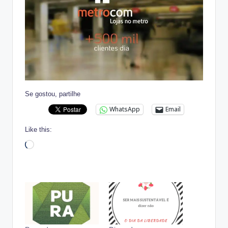
Se gostou, partilhe
WhatsApp
Email
Like this:
Loading…