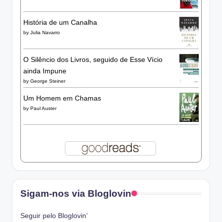
História de um Canalha
by
Julia Navarro
O Silêncio dos Livros, seguido de Esse Vício
ainda Impune
by
George Steiner
Um Homem em Chamas
by
Paul Auster
Sigam-nos via Bloglovin
Seguir pelo Bloglovin’