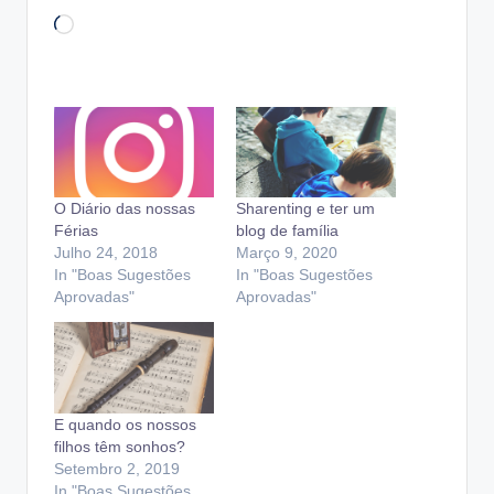
Loading…
O Diário das nossas
Sharenting e ter um
Férias
blog de família
Julho 24, 2018
Março 9, 2020
In "Boas Sugestões
In "Boas Sugestões
Aprovadas"
Aprovadas"
E quando os nossos
filhos têm sonhos?
Setembro 2, 2019
In "Boas Sugestões