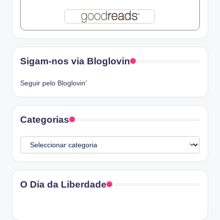
Sigam-nos via Bloglovin
Seguir pelo Bloglovin’
Categorias
Categorias
O Dia da Liberdade