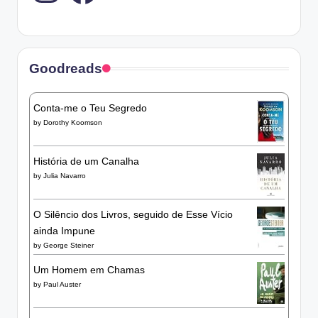
Goodreads
Conta-me o Teu Segredo
by
Dorothy Koomson
História de um Canalha
by
Julia Navarro
O Silêncio dos Livros, seguido de Esse Vício
ainda Impune
by
George Steiner
Um Homem em Chamas
by
Paul Auster