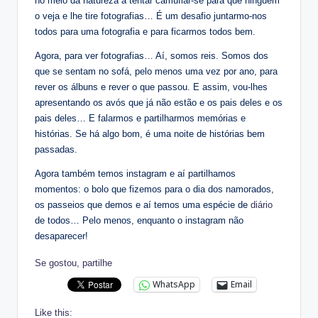
no meio da natureza a tentar camuflar-se para que ninguém
o veja e lhe tire fotografias… É um desafio juntarmo-nos
todos para uma fotografia e para ficarmos todos bem.
Agora, para ver fotografias… Aí, somos reis. Somos dos
que se sentam no sofá, pelo menos uma vez por ano, para
rever os álbuns e rever o que passou. E assim, vou-lhes
apresentando os avós que já não estão e os pais deles e os
pais deles… E falarmos e partilharmos memórias e
histórias. Se há algo bom, é uma noite de histórias bem
passadas.
Agora também temos instagram e aí partilhamos
momentos: o bolo que fizemos para o dia dos namorados,
os passeios que demos e aí temos uma espécie de
diário
de todos… Pelo menos, enquanto o instagram não
desaparecer!
Se gostou, partilhe
WhatsApp
Email
Like this: