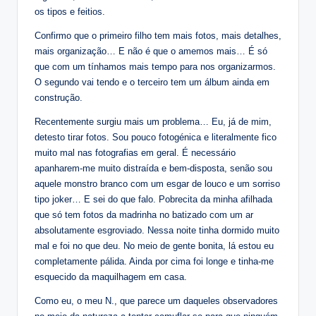
os tipos e feitios.
Confirmo que o primeiro filho tem mais fotos, mais detalhes,
mais organização… E não é que o amemos mais… É só
que com um tínhamos mais tempo para nos organizarmos.
O segundo vai tendo e o terceiro tem um álbum ainda em
construção.
Recentemente surgiu mais um problema… Eu, já de mim,
detesto tirar fotos. Sou pouco fotogénica e literalmente fico
muito mal nas fotografias em geral. É necessário
apanharem-me muito distraída e bem-disposta, senão sou
aquele monstro branco com um esgar de louco e um sorriso
tipo joker… E sei do que falo. Pobrecita da minha afilhada
que só tem fotos da madrinha no batizado com um ar
absolutamente esgroviado. Nessa noite tinha dormido muito
mal e foi no que deu. No meio de gente bonita, lá estou eu
completamente pálida. Ainda por cima foi longe e tinha-me
esquecido da maquilhagem em casa.
Como eu, o meu N., que parece um daqueles observadores