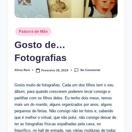
Posted
Palavra de Mãe
in
Gosto de…
Fotografias
No Comments
Silvia Reis
Fevereiro 18, 2019
Posted
by
Gosto muito de fotografias. Cada um dos filhos tem o seu
álbum, para quando crescerem poderem levar consigo e
partilhar com os filhos deles. Eu tenho dois meus, temos
mais um do marido, alguns organizados por anos, alguns
pequenos de férias. Não consigo não ter fotos e, sabendo
que é melhor o virtual, que não polui, não consigo deixar de
ter as fotografias físicas espalhadas pela casa, no
frigorífico, no hall de entrada, nas várias molduras de todos