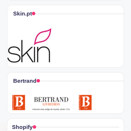
Skin.pt
Bertrand
Shopify