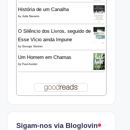
História de um Canalha
by
Julia Navarro
O Silêncio dos Livros, seguido de
Esse Vício ainda Impune
by
George Steiner
Um Homem em Chamas
by
Paul Auster
Sigam-nos via Bloglovin