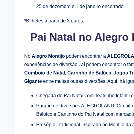
25 de dezembro e 1 de janeiro encerrado.
*Bilhetes a partir de 3 euros.
Pai Natal
no Alegro 
No
Alegro Montijo
podem encontrar a
ALEGROL
experiências de diversão . aí podem encontrar o f
Comboio de Natal, Carrinho de Balões, Jogos Tr
Gigante
entre muitas outras diversões. Aqui, há i
Chegada do Pai Natal com Teatrinho Infantil 
Parque de diversões ALEGROLAND: Circuito d
Baloiço e Cantinho do Pai Natal com mercadi
Presépio Tradicional inspirado no Montijo da 