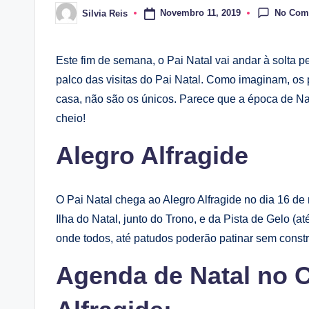
No Com
Novembro 11, 2019
Silvia Reis
Posted
by
Este fim de semana, o Pai Natal vai andar à solta p
palco das visitas do Pai Natal. Como imaginam, os
casa, não são os únicos. Parece que a época de Na
cheio!
Alegro Alfragide
O Pai Natal chega ao Alegro Alfragide no dia 16 d
Ilha do Natal, junto do Trono, e da Pista de Gelo (a
onde todos, até patudos poderão patinar sem const
Agenda de Natal no C