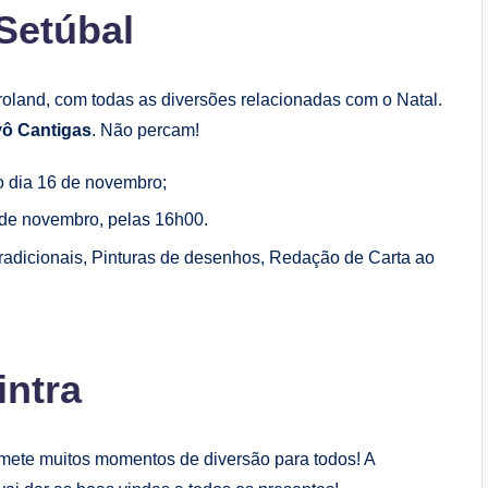
Setúbal
oland, com todas as diversões relacionadas com o Natal.
vô Cantigas
. Não percam!
o dia 16 de novembro;
 de novembro, pelas 16h00.
dicionais, Pinturas de desenhos, Redação de Carta ao
intra
mete muitos momentos de diversão para todos! A