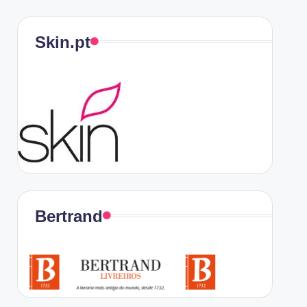
Skin.pt
Bertrand