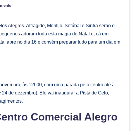
ments
elos
Alegros
. Alfragide, Montijo, Setúbal e Sintra serão o
 pequenos adoram toda esta magia do Natal e, cá em
tal abre no dia 16 e convém preparar tudo para um dia em
e novembro, às 12h00, com uma parada pelo centro até à
té 24 de dezembro). Ele vai inaugurar a Pista de Gelo,
ragimentos.
entro Comercial Alegro