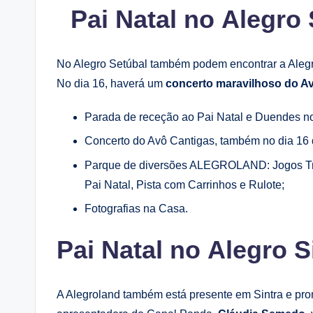
Pai Natal
no
Alegro 
No Alegro Setúbal também podem encontrar a Alegr
No dia 16, haverá um
concerto maravilhoso do A
Parada de receção ao Pai Natal e Duendes n
Concerto do Avô Cantigas, também no dia 16
Parque de diversões ALEGROLAND: Jogos Tra
Pai Natal, Pista com Carrinhos e Rulote;
Fotografias na Casa.
Pai Natal
no
Alegro S
A Alegroland também está presente em Sintra e pro