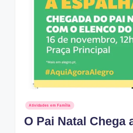
Posted
Atividades em Família
in
O Pai Natal Chega 