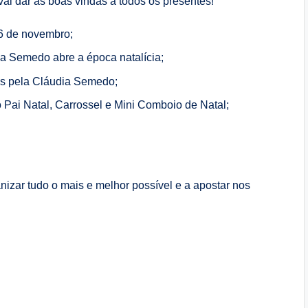
 vai dar as boas vindas a todos os presentes!
16 de novembro;
ia Semedo abre a época natalícia;
os pela Cláudia Semedo;
i Natal, Carrossel e Mini Comboio de Natal;
nizar tudo o mais e melhor possível e a apostar nos