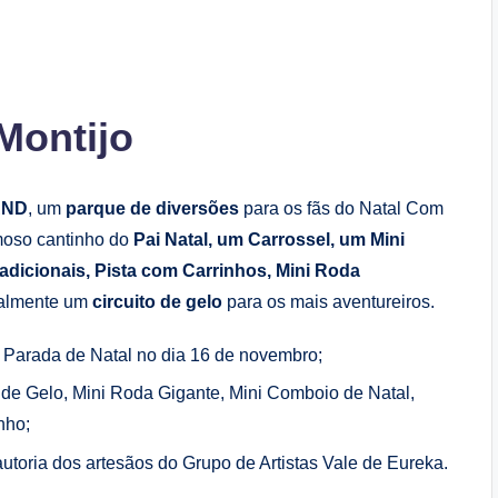
Montijo
AND
, um
parque de diversões
para os fãs do Natal Com
amoso cantinho do
Pai Natal, um Carrossel, um Mini
adicionais, Pista com Carrinhos, Mini Roda
gualmente um
circuito de gelo
para os mais aventureiros.
e Parada de Natal no dia 16 de novembro;
e Gelo, Mini Roda Gigante, Mini Comboio de Natal,
nho;
autoria dos artesãos do Grupo de Artistas Vale de Eureka.