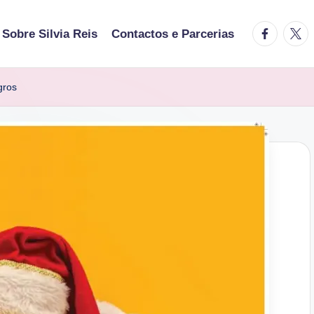
facebook.
twitt
Sobre Silvia Reis
Contactos e Parcerias
gros