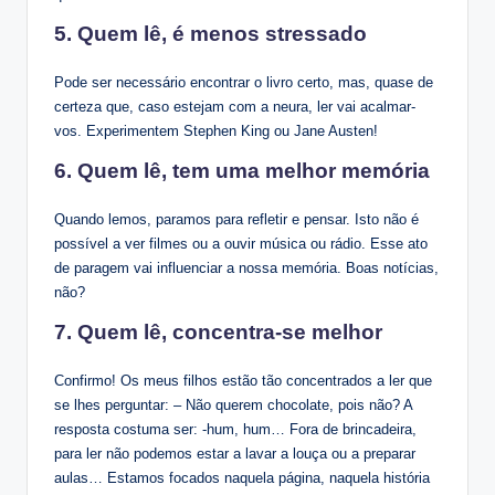
5. Quem lê, é menos stressado
Pode ser necessário encontrar o livro certo, mas, quase de
certeza que, caso estejam com a neura, ler vai acalmar-
vos. Experimentem Stephen King ou Jane Austen!
6. Quem lê, tem uma melhor memória
Quando lemos, paramos para refletir e pensar. Isto não é
possível a ver filmes ou a ouvir música ou rádio. Esse ato
de paragem vai influenciar a nossa memória. Boas notícias,
não?
7. Quem lê, concentra-se melhor
Confirmo! Os meus filhos estão tão concentrados a ler que
se lhes perguntar: – Não querem chocolate, pois não? A
resposta costuma ser: -hum, hum… Fora de brincadeira,
para ler não podemos estar a lavar a louça ou a preparar
aulas… Estamos focados naquela página, naquela história