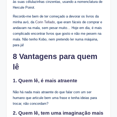
às suas célulazinhas cinzentas, usando a nomenclatura de
Hercule Poirot.
Recordo-me bem de ter começado a devorar os livros da
minha avó, da
Corin Tellado
, que eram fáceis de comprar e
andavam na mala, sem pesar muito… Hoje em dia, é mais
complicado encontrar livros que gosto e não me pesem na
mala. Não tenho Kobo, nem pretendo ler numa máquina,
para já!
8 Vantagens para quem
lê
1. Quem lê, é mais atraente
Não há nada mais atraente do que falar com um ser
humano que articule bem uma frase e tenha ideias para
trocar, não concordam?
2. Quem lê, tem uma imaginação mais