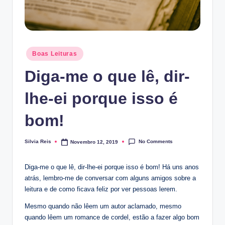
Posted
Boas Leituras
in
Diga-me o que lê, dir-
lhe-ei porque isso é
bom!
No Comments
Silvia Reis
Novembro 12, 2019
Posted
by
Diga-me o que lê, dir-lhe-ei porque isso é bom! Há uns anos
atrás, lembro-me de conversar com alguns amigos sobre a
leitura e de como ficava feliz por ver pessoas lerem.
Mesmo quando não lêem um autor aclamado, mesmo
quando lêem um romance de cordel, estão a fazer algo bom