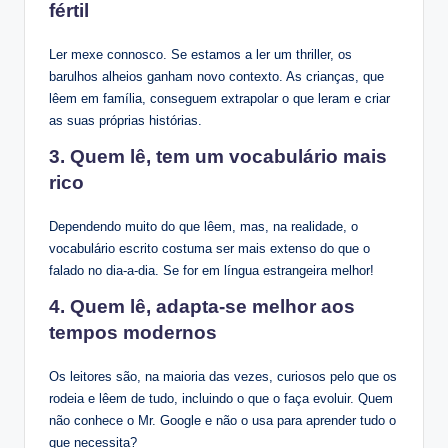
fértil
Ler mexe connosco. Se estamos a ler um thriller, os
barulhos alheios ganham novo contexto. As crianças, que
lêem em família, conseguem extrapolar o que leram e criar
as suas próprias histórias.
3. Quem lê, tem um vocabulário mais
rico
Dependendo muito do que lêem, mas, na realidade, o
vocabulário escrito costuma ser mais extenso do que o
falado no dia-a-dia. Se for em língua estrangeira melhor!
4. Quem lê, adapta-se melhor aos
tempos modernos
Os leitores são, na maioria das vezes, curiosos pelo que os
rodeia e lêem de tudo, incluindo o que o faça evoluir. Quem
não conhece o Mr. Google e não o usa para aprender tudo o
que necessita?