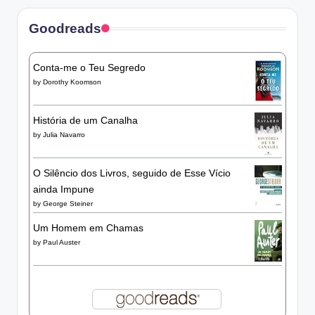
Goodreads
Conta-me o Teu Segredo
by
Dorothy Koomson
História de um Canalha
by
Julia Navarro
O Silêncio dos Livros, seguido de Esse Vício
ainda Impune
by
George Steiner
Um Homem em Chamas
by
Paul Auster