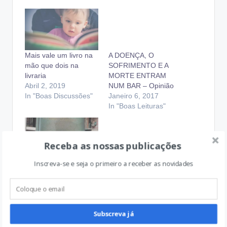
Mais vale um livro na
A DOENÇA, O
mão que dois na
SOFRIMENTO E A
livraria
MORTE ENTRAM
Abril 2, 2019
NUM BAR – Opinião
In "Boas Discussões"
Janeiro 6, 2017
In "Boas Leituras"
Receba as nossas publicações
Inscreva-se e seja o primeiro a receber as novidades
O Diário Secreto de
Laura Palmer
Setembro 27, 2016
In "Boas Leituras"
Subscreva já