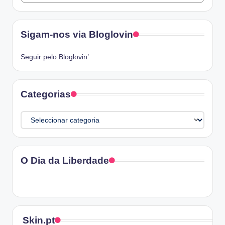
Sigam-nos via Bloglovin
Seguir pelo Bloglovin’
Categorias
Categorias
O Dia da Liberdade
Skin.pt