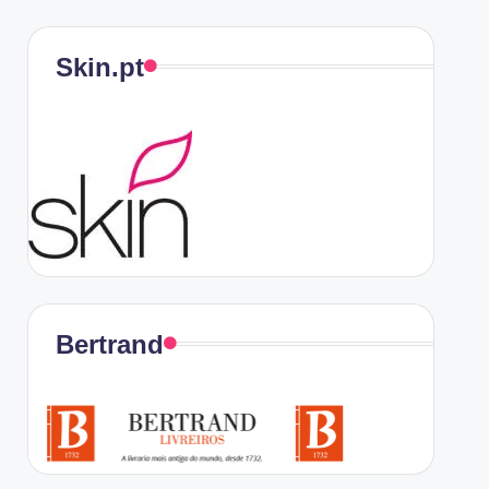
Skin.pt
Bertrand