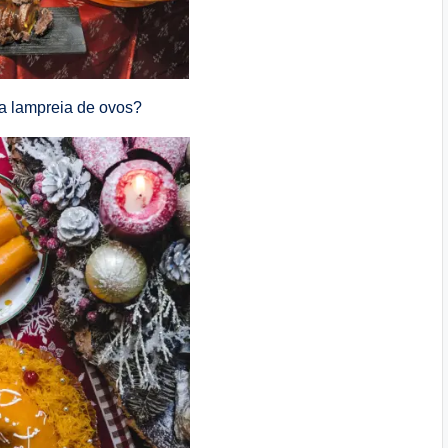
a lampreia de ovos?