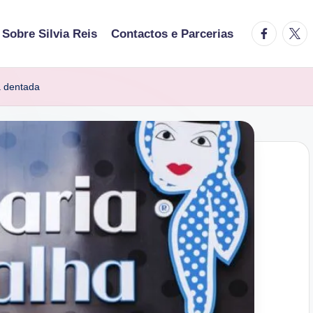
facebook.
twitt
Sobre Silvia Reis
Contactos e Parcerias
a dentada