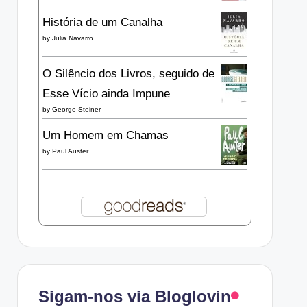
História de um Canalha
by
Julia Navarro
O Silêncio dos Livros, seguido de
Esse Vício ainda Impune
by
George Steiner
Um Homem em Chamas
by
Paul Auster
Sigam-nos via Bloglovin