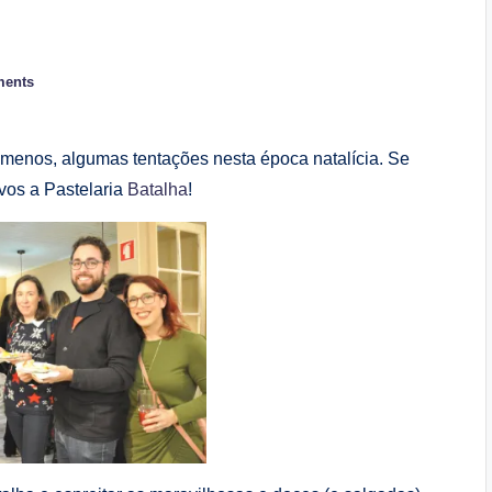
ents
menos, algumas tentações nesta época natalícia. Se
vos a Pastelaria
Batalha
!