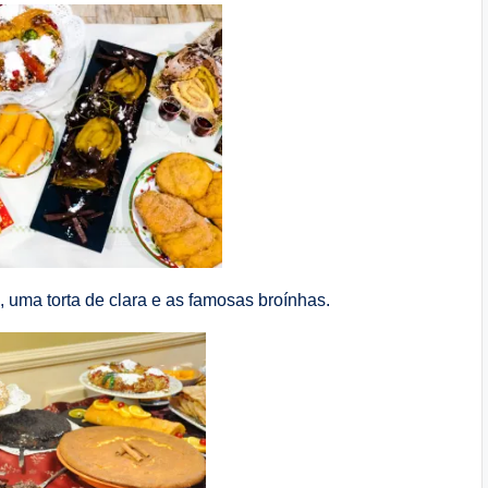
 uma torta de clara e as famosas broínhas.