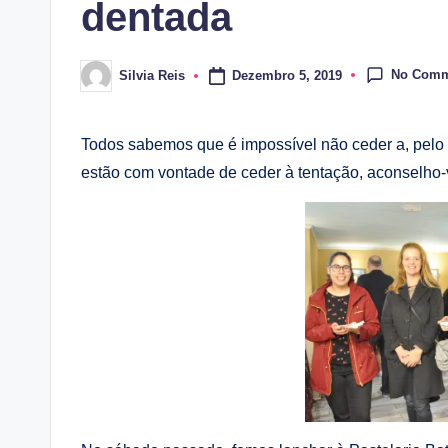
dentada
No Comm
Dezembro 5, 2019
Silvia Reis
Posted
by
Todos sabemos que é impossível não ceder a, pelo 
estão com vontade de ceder à tentação, aconselho-