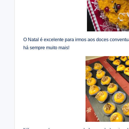
O Natal é excelente para irmos aos doces convent
há sempre muito mais!