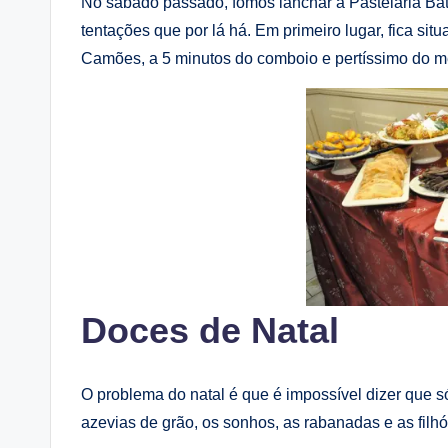
No sábado passado, fomos lanchar à Pastelaria Bat
tentações que por lá há. Em primeiro lugar, fica s
Camões, a 5 minutos do comboio e pertíssimo do m
Doces de Natal
O problema do natal é que é impossível dizer que 
azevias de grão, os sonhos, as rabanadas e as filhós