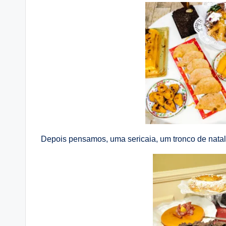
Depois pensamos, uma sericaia, um tronco de natal,