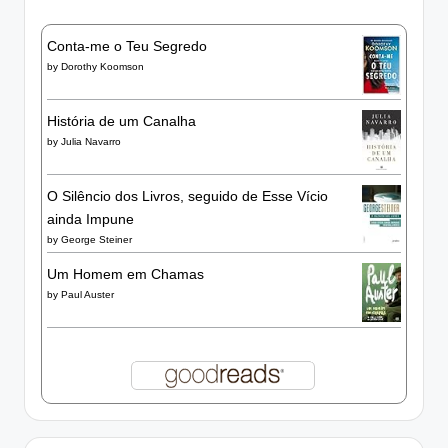
Conta-me o Teu Segredo
by
Dorothy Koomson
História de um Canalha
by
Julia Navarro
O Silêncio dos Livros, seguido de Esse Vício
ainda Impune
by
George Steiner
Um Homem em Chamas
by
Paul Auster