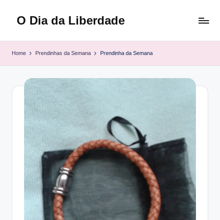
O Dia da Liberdade
Skip
to
Family
content
&
Home
Prendinhas da Semana
Prendinha da Semana
Lifestyle