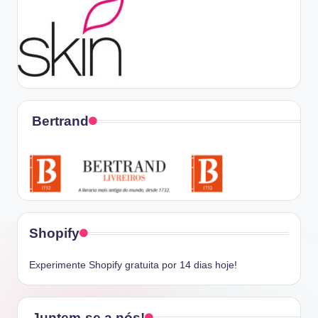
Bertrand
Shopify
Experimente Shopify gratuita por 14 dias hoje!
Juntem-se a nós!