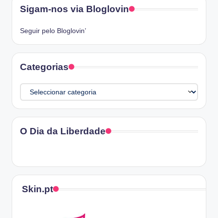
Sigam-nos via Bloglovin
Seguir pelo Bloglovin’
Categorias
Categorias
O Dia da Liberdade
Skin.pt