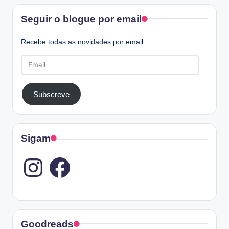
Facebook
Seguir o blogue por email
Recebe todas as novidades por email:
Email
Subscreve
Sigam
Instagram
Goodreads