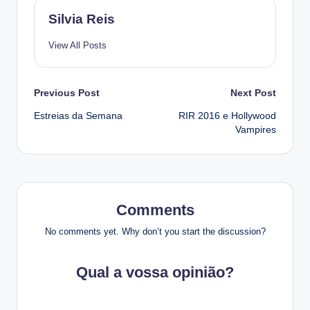
Silvia Reis
View All Posts
Post
Previous Post
Next Post
Estreias da Semana
RIR 2016 e Hollywood
navigation
Vampires
Comments
No comments yet. Why don’t you start the discussion?
Qual a vossa opinião?