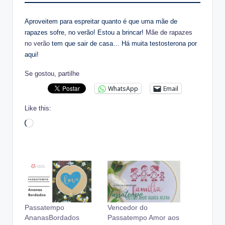
Aproveitem para espreitar quanto é que uma mãe de
rapazes sofre, no verão! Estou a brincar!
Mãe de rapazes
no verão
tem que sair de casa… Há muita testosterona por
aqui!
Se gostou, partilhe
WhatsApp
Email
Like this:
Loading…
Passatempo
Vencedor do
AnanasBordados
Passatempo Amor aos