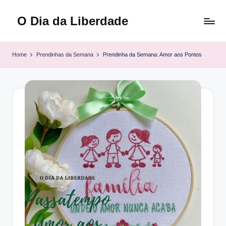
O Dia da Liberdade
Skip
to
Family
content
&
Home
Prendinhas da Semana
Prendinha da Semana: Amor aos Pontos
Lifestyle