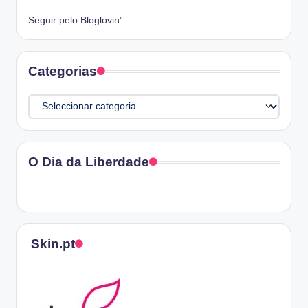
Seguir pelo Bloglovin’
Categorias
Categorias
O Dia da Liberdade
Skin.pt