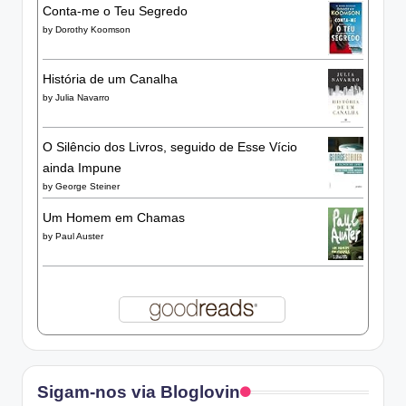
Conta-me o Teu Segredo
by
Dorothy Koomson
História de um Canalha
by
Julia Navarro
O Silêncio dos Livros, seguido de Esse Vício
ainda Impune
by
George Steiner
Um Homem em Chamas
by
Paul Auster
Sigam-nos via Bloglovin