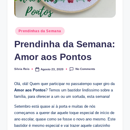
Posted
Prendinhas da Semana
in
Prendinha da Semana:
Amor aos Pontos
No Comments
Silvia Reis
Agosto 23, 2020
Posted
by
Olá, olá! Quem quer participar no passatempo super giro da
Amor aos Pontos
? Temos um bastidor lindíssimo sobre a
família, para oferecer a um ou um sortuda, esta semana!
Setembro está quase aí à porta e muitas de nós
começamos a querer dar aquele toque especial de início de
ano escolar, quase como se fosse o novo ano mesmo. Este
bastidor é mesmo especial e vai trazer aquele calorzinho