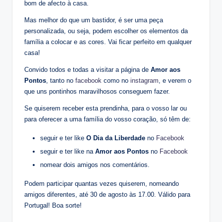
bom de afecto à casa.
Mas melhor do que um bastidor, é ser uma peça
personalizada, ou seja, podem escolher os elementos da
família a colocar e as cores. Vai ficar perfeito em qualquer
casa!
Convido todos e todas a visitar a página de
Amor aos
Pontos
, tanto no
facebook
como no
instagram
, e verem o
que uns pontinhos maravilhosos conseguem fazer.
Se quiserem receber esta prendinha, para o vosso lar ou
para oferecer a uma família do vosso coração, só têm de:
seguir e ter like
O Dia da Liberdade
no
Facebook
seguir e ter like na
Amor aos Pontos
no
Facebook
nomear dois amigos nos comentários.
Podem participar quantas vezes quiserem, nomeando
amigos diferentes, até 30 de agosto às 17.00. Válido para
Portugal! Boa sorte!