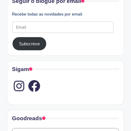
Seguir o blogue por email
Recebe todas as novidades por email:
Email
Subscreve
Sigam
Instagram
Goodreads