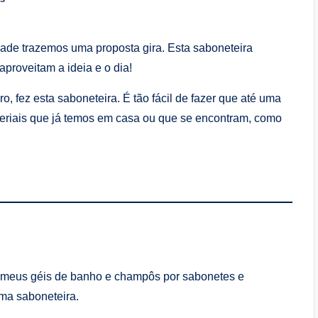
ade trazemos uma proposta gira. Esta saboneteira
proveitam a ideia e o dia!
, fez esta saboneteira. É tão fácil de fazer que até uma
teriais que já temos em casa ou que se encontram, como
 meus géis de banho e champôs por sabonetes e
ma saboneteira.