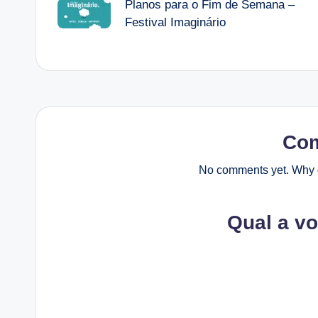
Planos para o Fim de Semana –
navigation
Festival Imaginário
Co
No comments yet. Why d
Qual a v