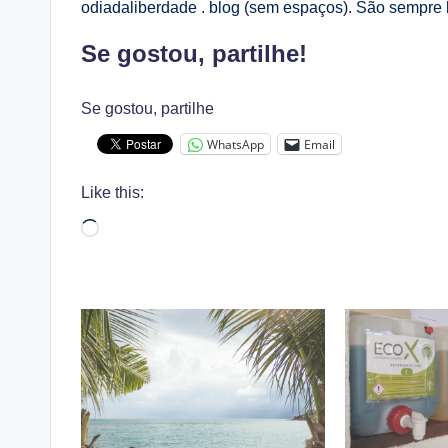
odiadaliberdade . blog (sem espaços). São sempre 
Se gostou, partilhe!
Se gostou, partilhe
WhatsApp
Email
Like this:
Loading…