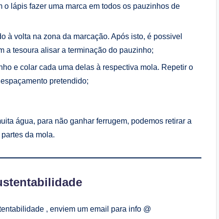
m o lápis fazer uma marca em todos os pauzinhos de
o à volta na zona da marcação. Após isto, é possivel
m a tesoura alisar a terminação do pauzinho;
ho e colar cada uma delas à respectiva mola. Repetir o
 espaçamento pretendido;
uita água, para não ganhar ferrugem, podemos retirar a
s partes da mola.
stentabilidade
tentabilidade , enviem um email para info @