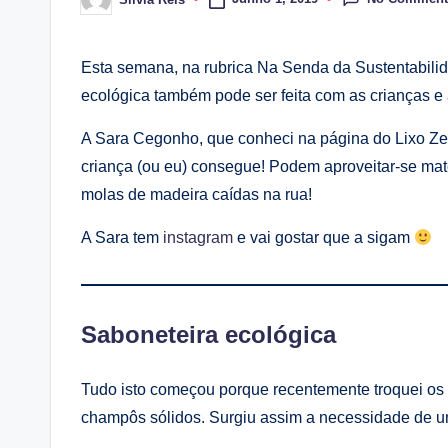
Posted
by
Esta semana, na rubrica Na Senda da Sustentabilid
ecológica também pode ser feita com as crianças e a
A Sara Cegonho, que conheci na página do Lixo Zero
criança (ou eu) consegue! Podem aproveitar-se ma
molas de madeira caídas na rua!
A Sara tem
instagram
e vai gostar que a sigam
Saboneteira ecológica
Tudo isto começou porque recentemente troquei os
champôs sólidos. Surgiu assim a necessidade de u