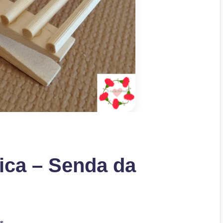
ica – Senda da
s