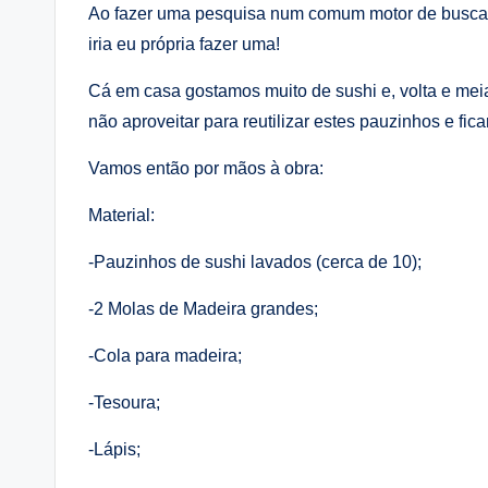
Ao fazer uma pesquisa num comum motor de busca, 
iria eu própria fazer uma!
Cá em casa gostamos muito de sushi e, volta e me
não aproveitar para reutilizar estes pauzinhos e fi
Vamos então por mãos à obra:
Material:
-Pauzinhos de sushi lavados (cerca de 10);
-2 Molas de Madeira grandes;
-Cola para madeira;
-Tesoura;
-Lápis;