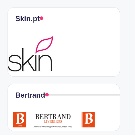
Skin.pt
Bertrand