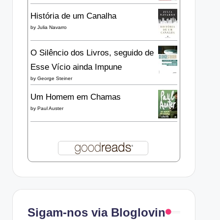
História de um Canalha
by
Julia Navarro
O Silêncio dos Livros, seguido de
Esse Vício ainda Impune
by
George Steiner
Um Homem em Chamas
by
Paul Auster
Sigam-nos via Bloglovin