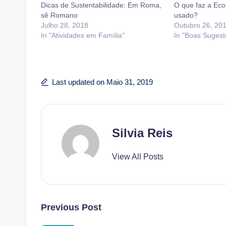
Dicas de Sustentabilidade: Em Roma,
O que faz a Eco
sê Romano
usado?
Julho 28, 2018
Outubro 26, 20
In "Atividades em Família"
In "Boas Suges
Last updated on Maio 31, 2019
Silvia Reis
View All Posts
Post
Previous Post