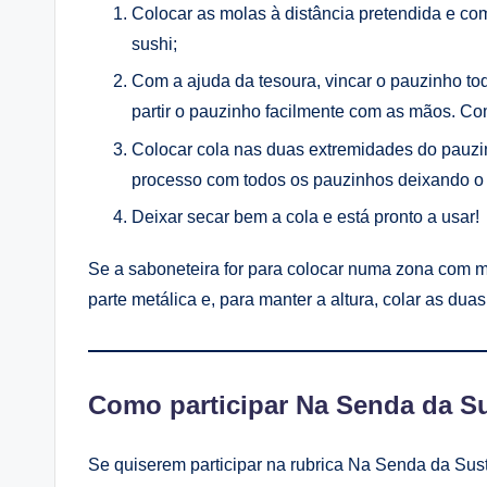
Colocar as molas à distância pretendida e co
sushi;
Com a ajuda da tesoura, vincar o pauzinho tod
partir o pauzinho facilmente com as mãos. Co
Colocar cola nas duas extremidades do pauzin
processo com todos os pauzinhos deixando o
Deixar secar bem a cola e está pronto a usar!
Se a saboneteira for para colocar numa zona com m
parte metálica e, para manter a altura, colar as dua
Como participar Na Senda da Su
Se quiserem participar na rubrica Na Senda da Sus