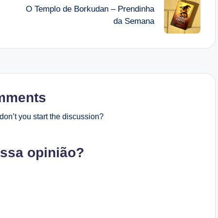
O Templo de Borkudan – Prendinha
da Semana
mments
on’t you start the discussion?
ossa opinião?