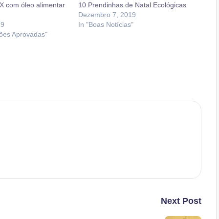
X com óleo alimentar
10 Prendinhas de Natal Ecológicas
Dezembro 7, 2019
19
In "Boas Notícias"
tões Aprovadas"
Next Post